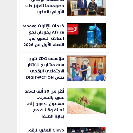
جهودهما لتعزيز طب
الأورام بالمغرب
خدمات الإنترنت وMoov
Africa يقودان نمو
اتصالات المغرب في
النصف الأول من 2026
مؤسسة CDG تتوج
ستة مشاريع للابتكار
الاجتماعي الرقمي
ضمن DIGIT@CTION
أكثر من 20 ألف لسعة
عقرب بالمغرب..
مهنيون يدعون إلى
تعبئة وقائية مع
بداية الصيف
Glovo المغرب ترقم