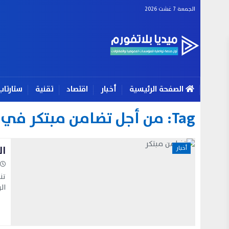
الجمعة 7 غشت 2026
الصفحة الرئيسية
أخبار
اقتصاد
تقنية
ستارتاب
Tag:
من أجل تضامن مبتكر في 
ال
أخبار
تن
ال