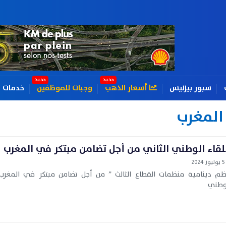
سبور بيزنيس
أسعار الذهب
وجبات للموظفين
خدمات
المغرب
لقاء الوطني الثاني من أجل تضامن مبتكر في المغرب
5 يوليوز 2024
ظم دينامية منظمات القطاع الثالث ” من أجل تضامن مبتكر في المغرب 
وطني