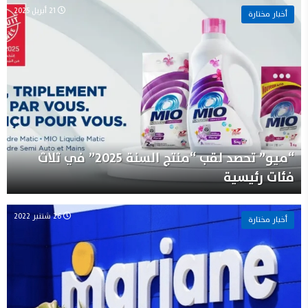
21 أبريل 2025
أخبار مختارة
“ميو” تحصد لقب “منتج السنة 2025” في ثلاث
فئات رئيسية
26 شتنبر 2022
أخبار مختارة