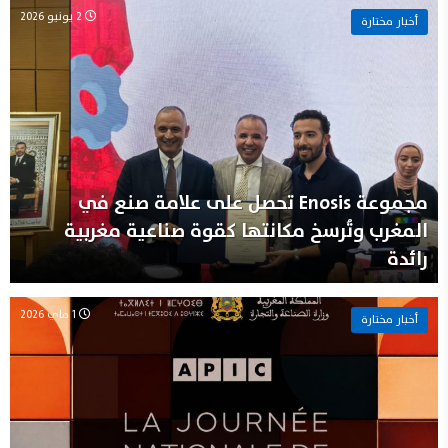
2 يونيو 2026
أخبار مختارة
مجموعة Enosis تحصل على علامة صنع في
المغرب وتُرسخ مكانتها كقوة صناعية مغربية
رائدة
1 ماي 2026
أخبار مختارة