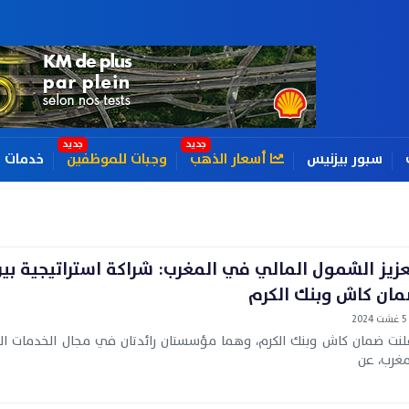
سبور بيزنيس
أسعار الذهب
وجبات للموظفين
خدمات
زيز الشمول المالي في المغرب: شراكة استراتيجية بي
ان كاش وبنك الكرم
5 غشت 2024
لنت ضمان كاش وبنك الكرم، وهما مؤسستان رائدتان في مجال الخدمات ال
مغرب، عن