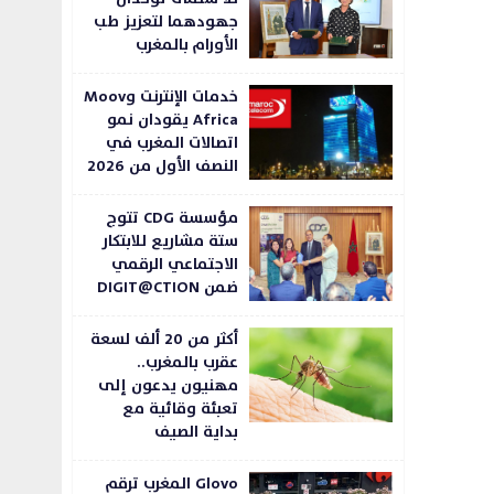
جهودهما لتعزيز طب
الأورام بالمغرب
خدمات الإنترنت وMoov
Africa يقودان نمو
اتصالات المغرب في
النصف الأول من 2026
مؤسسة CDG تتوج
ستة مشاريع للابتكار
الاجتماعي الرقمي
ضمن DIGIT@CTION
أكثر من 20 ألف لسعة
عقرب بالمغرب..
مهنيون يدعون إلى
تعبئة وقائية مع
بداية الصيف
Glovo المغرب ترقم