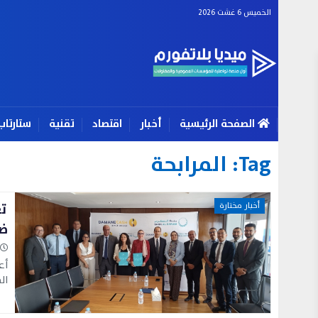
الخميس 6 غشت 2026
الصفحة الرئيسية
أخبار
اقتصاد
تقنية
ستارتاب
Tag:
المرابحة
تع
أخبار مختارة
ضم
أع
ال