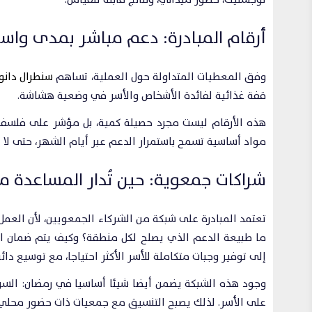
أرقام المبادرة: دعم مباشر بمدى واس
وفق المعطيات المتداولة حول العملية، تساهم
سنطرال دانو
قفة غذائية لفائدة الأشخاص والأسر في وضعية هشاشة.
هذه الأرقام ليست مجرد حصيلة كمية، بل مؤشر على فلسفة
مواد أساسية تسمح باستمرار الدعم عبر أيام الشهر، حتى لا 
شراكات جمعوية: حين تُدار المساعدة م
تعتمد المبادرة على شبكة من الشركاء الجمعويين، لأن العمل 
ما طبيعة الدعم الذي يصلح لكل منطقة؟ وكيف يتم ضمان الت
إلى توفير وجبات متكاملة للأسر الأكثر احتياجا، مع توسيع دائ
وجود هذه الشبكة يضمن أيضا شيئا أساسيا في رمضان: السر
على الأسر. لذلك يصبح التنسيق مع جمعيات ذات حضور محلي هو