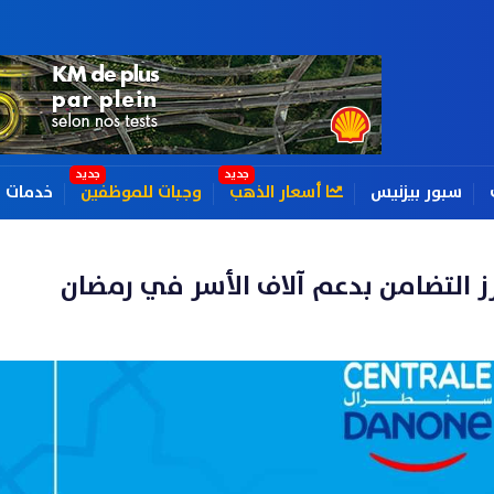
سبور بيزنيس
أسعار الذهب
وجبات للموظفين
خدمات
زز التضامن بدعم آلاف الأسر في رمضان