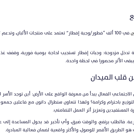
ع
ن
 تدخل مزدوجة: وجبات إفطار تستجيب لحاجة يومية فورية، وقفف غذا
يبقى الأثر محصورا في لحظة واحدة.
ن قلب الميدان
الاجتماعي الفعال يبدأ من معرفة الواقع على الأرض: أين توجد الأسر ال
وزيع باحترام وكرامة؟ ولهذا تتعاون سنطرال دانون مع فاعلين جمعو
رة المستفيدين وتعزيز أثر العمل التضامني.
عة. فالطلب يرتفع، والوقت ضيق، وأي تأخير قد يحول المساعدة إلى 
 الطريق الأقصر للوصول، والأكثر واقعية لضمان فعالية المبادرة.