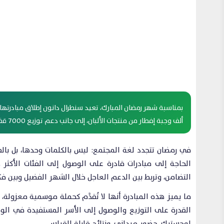
ألف وجبة إفطار من منتجات الألبان، إلى جانب دعم توزيع 7000 قفة غذائية لفائدة الأسر الأكثر هشاشة.
في رمضان تتجدد لغة المجتمع: ليس بالكلمات وحدها، بل بال
الحاجة إلى مبادرات قادرة على الوصول إلى الفئات الأكث
التضامن، وتربط بين الدعم العاجل خلال الشهر الفضيل وبين فك
ما يميز هذه المبادرة أنها لا تُقدَّم كحملة موسمية معزولة،
القدرة على التوزيع والوصول إلى الأسر المستفيدة في الو
لوجستيك، حضور ميداني، ونتائج قابلة للقياس.