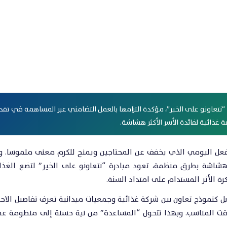
فعل اليومي الذي يخفف عن المحتاجين ويمنح للكرم معنى ملموسا. وبي
ر هشاشة بطرق منظمة، تعود مبادرة “نتعاونو على الخير” لتضع الغذ
رة الأثر المستدام على امتداد السنة.
 بل كنموذج تعاون بين شركة غذائية وجمعيات ميدانية تعرف تفاصيل الاحت
قت المناسب. وبهذا تتحول “المساعدة” من نية حسنة إلى منظومة عمل