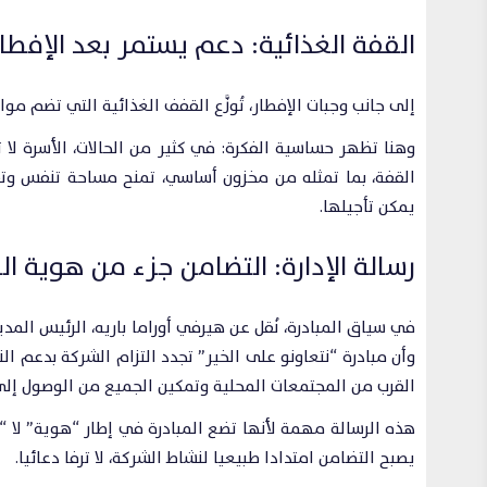
القفة الغذائية: دعم يستمر بعد الإفطا
إلى جانب وجبات الإفطار، تُوزَّع القفف الغذائية التي تضم 
وهنا تظهر حساسية الفكرة: في كثير من الحالات، الأسرة لا ت
القفة، بما تمثله من مخزون أساسي، تمنح مساحة تنفس وتق
يمكن تأجيلها.
رسالة الإدارة: التضامن جزء من هوية ا
في سياق المبادرة، نُقل عن هيرفي أوراما باريه، الرئيس الم
وأن مبادرة “نتعاونو على الخير” تجدد التزام الشركة بدعم
القرب من المجتمعات المحلية وتمكين الجميع من الوصول إلى
هذه الرسالة مهمة لأنها تضع المبادرة في إطار “هوية” لا “إ
يصبح التضامن امتدادا طبيعيا لنشاط الشركة، لا ترفا دعائيا.