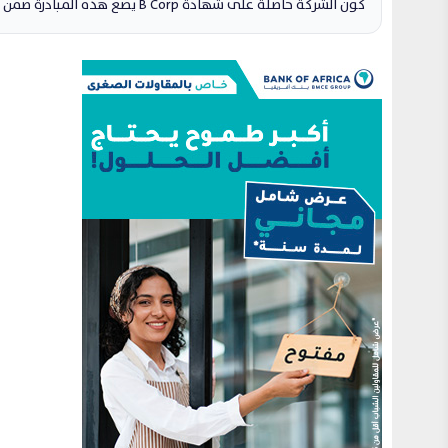
كون الشركة حاصلة على شهادة B Corp يضع هذه المبادرة ضمن التزام أوسع بالمسؤولية الاجتماعية والبيئية والشفافية.