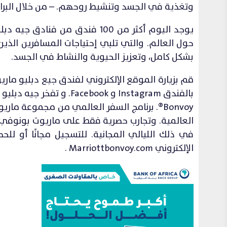
وتغذية في الجسد وتنشيط روحهم. – من خلال البر
حول العالم. والتي تلبي إحتياجات المسافرين الذي
بشكل كامل، وتعزيز الحيوية والنشاط في الجسد.
Bonvoy®. برنامج السفر العالمي من مجموعة ما
في ذلك الليالي المجانية. للتسجيل مجانًا أو لل
الإلكتروني Marriottbonvoy.com .