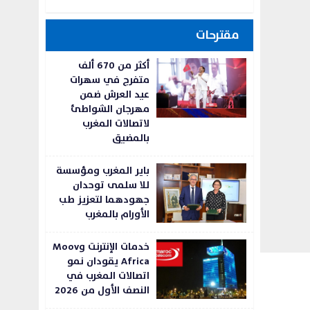
مقترحات
أكثر من 670 ألف
متفرج في سهرات
عيد العرش ضمن
مهرجان الشواطئ
لاتصالات المغرب
بالمضيق
باير المغرب ومؤسسة
للا سلمى توحدان
جهودهما لتعزيز طب
الأورام بالمغرب
خدمات الإنترنت وMoov
Africa يقودان نمو
اتصالات المغرب في
النصف الأول من 2026