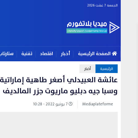
الجمعة 7 غشت 2026
الصفحة الرئيسية
أخبار
اقتصاد
تقنية
ستارتاب
الرئيسية
أخبار
عائشة العبيدلي أصغر طاهية إماراتية ت
وسبا جيه دبليو ماريوت جزر المالديف
Mediaplateforme
7 يونيو 2022 - 10:28