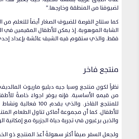
لضيوفنا من المنطقة وخارجها.”
كما ستتاح الفرصة للضيوف الصغار أيضاً للتعلم من
الشابة الموهوبة. إذ يمكن للأطفال المقيمين في ال
فقط. والذي ستقوم فيه الشيف عائشة بإعداد إحدى 
منتجع فاخر
للأطفال. كما أن مجموعة أماكن تناول الطعام المتنو
والذين يرغبون في تجربة حياة الجزيرة مع إمكانية 