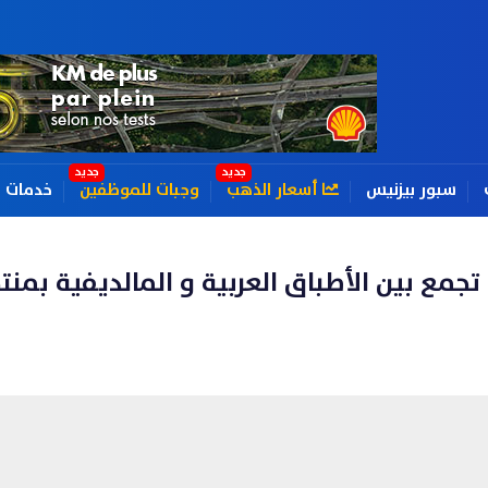
سبور بيزنيس
أسعار الذهب
وجبات للموظفين
خدمات
جمع بين الأطباق العربية و المالديفية بمنت