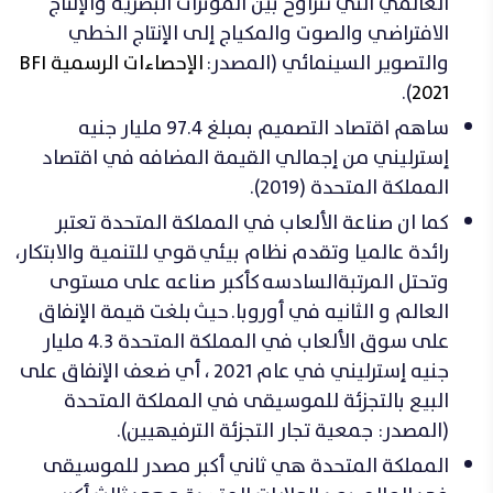
العالمي التي تتراوح بين المؤثرات البصرية والإنتاج
الافتراضي والصوت والمكياج إلى الإنتاج الخطي
والتصوير السينمائي (المصدر:
الإحصاءات الرسمية BFI
).
2021
ساهم اقتصاد التصميم بمبلغ 97.4 مليار جنيه
إسترليني من إجمالي القيمة المضافه في اقتصاد
المملكة المتحدة (2019).
كما ان صناعة الألعاب في المملكة المتحدة تعتبر
رائدة عالميا وتقدم نظام بيئي
قوي للتنمية والابتكار،
وتحتل المرتبة
السادسه
كأكبر صناعه على مستوى
العالم و الثانيه في أوروبا.
حيث
بلغت قيمة الإنفاق
على سوق الألعاب في المملكة المتحدة 4.3 مليار
جنيه إسترليني في عام 2021 ، أي ضعف الإنفاق على
البيع بالتجزئة للموسيقى في المملكة المتحدة
(المصدر: جمعية تجار التجزئة الترفيهيين).
المملكة المتحدة هي ثاني أكبر مصدر للموسيقى