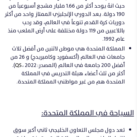
حيث انهُ يوحد أكثر من 1.66 مليار مشجع أسبوعياً من
190 دولة. يعد الدوري الإنجليزي الممتاز واحد من أكثر
دوريات كرة القدم تنوعاً في العالم، وقد رحب
باللاعبين من 119 دولة مختلفة على أرض الملعب منذ
عام 1992.
المملكة المتحدة هي موطن لاثنين من أفضل ثلاث
جامعات في العالم (أكسفورد وكامبريدج) و 26 من
أفضل 200 جامعة في العالم (المصدر:
QS
، 2022).
أكثر من ثلث أعضاء هيئة التدريس في المملكة
المتحدة هم من غير مواطني المملكة المتحدة.
ال
سياحة في المملكة المتحدة:
تعد دول مجلس التعاون الخليجي ثاني أكبر سوق