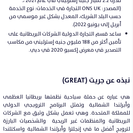
قدره 2.2 مليار جنيه إسترليني في عام 2021 ،.
(المصدر: ONS UK التجارة في الخدمات: نوع الخدمة
حسب البلد الشريك، المعدل بشكل غير موسمي من
أبريل إلى يونيو 2022).
ساعد قسم التجارة الدولية الشركات البريطانية على
تأمين أكثر من 188 مليون جنيه إسترليني من مكاسب
التصدير في معرض إكسبو 2020 في دبي.
نبذه عن جريت (
GREAT
)
هي عباره عن
حملة سياحية نظمتها بريطانيا العظمى
وأيرلندا الشمالية وتمثل البرنامج الترويجي الدولي
للمملكة المتحدة. وهي تعمل بشكل وثيق مع الشركات
البريطانية والمنظمات
غير الربحية والشخصيات البارزة
لترويج أفضل ما في إنجلترا وأيرلندا الشمالية واسكتلندا