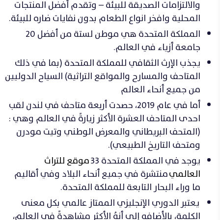
والالتزامات الصديقة للبيئة – وتقدم أفضل المنتجات
المحلية وافخر انواع الطعام بدون نفايات ضاره للبيئة.
المملكة المتحدة هي موطن لستة من أفضل 20
جامعة أزياء في العالم.
يجذب الإرث الثقافي للمملكة المتحدة (بما في ذلك
المتاحف والمسارح والمواقع التراثية) السياح الدوليين
من جميع أنحاء العالم
أما في عام 2019، حصدت أربعة متاحف في لندن لقب
احدى المتاحف العشرة الأكثر زيارةً في العالم وهي :
(المتحف البريطاني والمعرض الوطني وتيت مودرن
ومتحف التاريخ الطبيعي).
يوجد في المملكة المتحدة 33
موقع للتراث
العالمي
منتشرة في جميع أنحاء البلاد وفي أقاليم
ما وراء البحار التابعة للمملكة المتحدة.
يعتبر الدوري الإنجليزي الممتاز عالمي بكل معنى
الكلمة، بالأضافه إلى أنهُ الأكثر مشاهدةً في العالم،