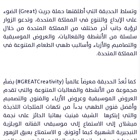
وتسلط الحديقة التي أطلقتها حملة جريت (Great) الضوء
على الإبداع والتنوع في المملكة المتحدة، وتدعو الزوار
لرؤية جانب آخر مختلف من المملكة المتحدة من خلال
سلسلة من الأنشطة والفعاليات، والعروض الموسيقية
والتصاميم والأزياء وأساليب طهي الطعام المتنوعة في
المملكة المتحدة.
كما تُعدُ الحديقة معرضاً عالمياً (GREATCreativity#) يضمُ
مجموعة من الأنشطة والفعاليات المتنوعة والتي تقدم
العروض الموسيقية وعروض الأزياء والفنون والتصميم
وأفضل فنون الطهي بدءاً من نكهات المثلجات اللذيذة
والتي إبتكرها الشيف فينيت بهاتيا الحائز على نجمة
ميشلان إلى الاستماع إلى موسيقى الفنانه الويلزية
النيجيرية الشهيرة كيما أوتونغ، و الاستمتاع بعبق الزهور