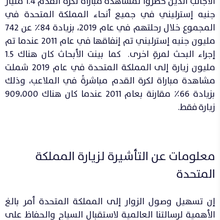
الأجانب الذين حضروا لمشاهدة مباراة لكرة القدم 1.4 مليار
جنيه إسترليني في جميع أنحاء المملكة المتحدة في
المجموع خلال رحلتهم في عام 2019، بزيادة 84٪ عن 742
مليون جنيه إسترليني تم إنفاقها في عام 2011 عندما تم
إجراء البحث لمرةٍ اخرى. كما بينت الأبحاث كان هناك 1.5
مليون زيارة إلى المملكة المتحدة في عام 2019 شملت
مشاهدة مباراة لكرة القدم مباشرةً في الملاعب، وذلك
بزيادة 66٪ مقارنة بعام 2011 عندما كان هناك 909،000
زيارة
فقط.
معلومات عن التأشيرة لزيارة المملكة
المتحدة
إن تسهيل وصول الزوار إلى المملكة المتحدة أمر بالغ
الأهمية لرسالتنا العالمية لاستقبال السياح والحفاظ على