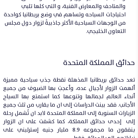
والمتاحف والمعارض الفنية، و التي كلها تلبي
احتياجات السياحه وتساهم في وضع بريطانيا كواحدة
من الوجهات السياحية الأكثر جاذبيةً لزوار دول مجلس
التعاون الخليجي.
حدائق المملكة المتحدة
تعد حدائق بريطانيا المذهلة نقطة جذب سياحية مميزة
ألهمت الزوار لأجيال عده، وأعجبَ بها الضيوف من جميع
أنحاء العالم لجمالها وتنوعها كما استمتع بها السياح
الأجانب. فقد بينت الدراسات إلى ان ما يقارب من ثلث جميع
الزيارات السنوية إلى المملكة المتحدة لابد ان تُشمل رحلة
إلى إحدى حدائق المملكة، كما كشفت على ان الزوار
ينفقون ما مجموعه 8.9 مليار جنيه إسترليني على