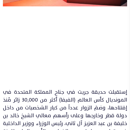
إستقبلت حديقة جريت في جناح المملكة المتحدة في
المونديال كأس العالم (الفيفا) أكثر من 30,000 زائر مُنذ
إفتتاحها، وضمَ الزوار عدداً من كبار الشخصيات من داخل
دولة قطر وخارجها وعلى رأسهم معالي الشيخ خالد بن
خليفة بن عبد العزيز آل ثاني، رئيس الوزراء ووزير الداخلية