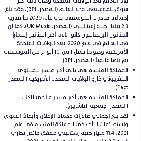
في العالم بعد الولايات المتحدة وهي ثالث أكبر
سوق للموسيقى في العالم (المصدر: BPI). فقد بلغ
إجمالي صادرات الموسيقى في عام 2020 ما يقارب
2.3 مليار جنيه إسترليني (المصدر: UK Music). كما ان
الفنانون البريطانيون كانوا ثاني أكثر الفنانين إنتشاراً
في العالم في عام 2020، بعد الولايات المتحدة
الأمريكية، وهو ما يمثل 1 من 10 أنوا ع من الموسيقى
تم بثها عالمياً (المصدر: BPI).
المملكة المتحدة هي ثاني أكبر مصدر للمحتوى
التلفزيوني خارج الولايات المتحدة الأمريكية (المصدر:
Pact).
المملكة المتحدة هي أكبر مصدر عالمي للكتب
(المصدر: جمعية الناشرين).
لقد بلغ إجمالي صادرات خدمات الإعلان وأبحاث السوق
واستطلاعات الرأي في المملكة المتحدة في عام
2021، 11.4 مليار جنيه إسترليني محقق فائض تجاري