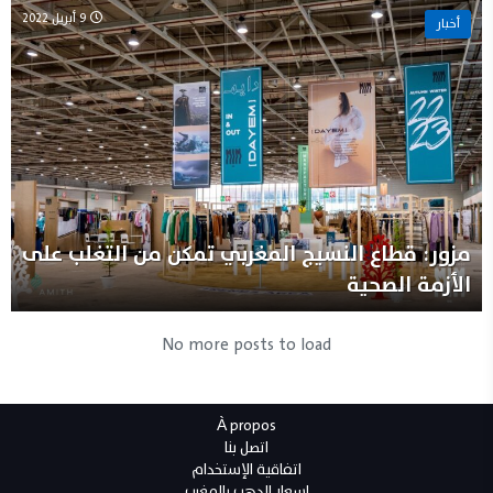
9 أبريل 2022
أخبار
مزور: قطاع النسيج المغربي تمكن من التغلب على
الأزمة الصحية
No more posts to load
À propos
اتصل بنا
اتفاقية الإستخدام
اسعار الدهب بالمغرب