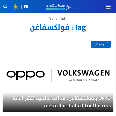
|
FR
[ad id="ad1"
Tag:
فولكسفاغن
12 يونيو 2025
أخبار مختارة
OPPO وفولكسفاغن: شراكة عالمية تفتح آفاقاً
جديدة للسيارات الذكية المتصلة