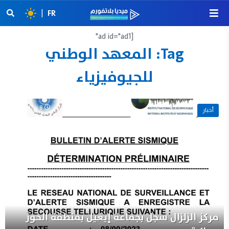
|
FR
[ad id="ad1"
Tag:
المعهد الوطني
للجيوفيزياء
8 شتنبر 2023
أخبار
مركز الزلزال سجل بجماعة إيغيل بمنطقة الحوز