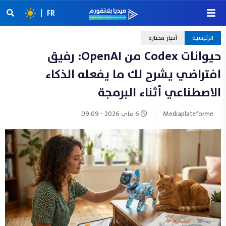
|
FR
الرئيسية
أخبار مختارة
حيوانات Codex من OpenAI: رفيق
افتراضي يشرح لك ما يفعله الذكاء
الاصطناعي أثناء البرمجة
Mediaplateforme
6 ماي 2026 - 09:09