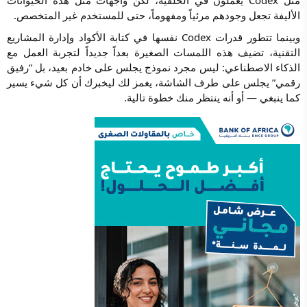
الأليفة تجعل وجودهم مرئياً ومفهوماً، حتى للمستخدم غير المتخصص.
وبينما تتطور قدرات Codex نفسها في كتابة الأكواد وإدارة المشاريع
التقنية، تضيف هذه اللمسات الصغيرة بعداً جديداً لتجربة العمل مع
الذكاء الاصطناعي: ليس مجرد نموذج يجلس على خادم بعيد، بل “رفيق
رقمي” يجلس على طرف الشاشة، يغمز لك ليخبرك أن كل شيء يسير
كما ينبغي — أو أنه ينتظر منك خطوة تالية.