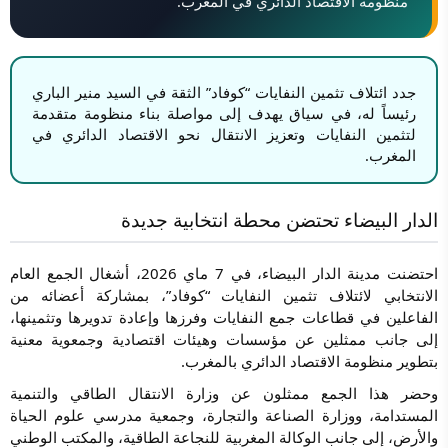
منظومة الاقتصاد الدائري في المغرب.
جدد ائتلاف تثمين النفايات “كوفاد” الثقة في السيد منير الباري
رئيساً له، في سياق يهدف إلى مواصلة بناء منظومة متقدمة
لتثمين النفايات وتعزيز الانتقال نحو الاقتصاد الدائري في
المغرب.
الدار البيضاء تحتضن محطة انتخابية جديدة
احتضنت مدينة الدار البيضاء، في 7 ماي 2026، أشغال الجمع العام
الانتخابي لائتلاف تثمين النفايات “كوفاد”، بمشاركة أعضائه من
الفاعلين في قطاعات جمع النفايات وفرزها وإعادة تدويرها وتثمينها،
إلى جانب ممثلين عن مؤسسات وهيئات اقتصادية وجمعوية معنية
بتطوير منظومة الاقتصاد الدائري بالمغرب.
وحضر هذا الجمع ممثلون عن وزارة الانتقال الطاقي والتنمية
المستدامة، ووزارة الصناعة والتجارة، وجمعية مدرسي علوم الحياة
والأرض، إلى جانب الوكالة المغربية للنجاعة الطاقية، والمكتب الوطني