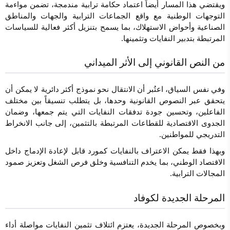
ويقتضي هذا المسار أيضاً اعتماد حكامة ترابية مندمجة، تضمن مواءمة
التوجهات الوطنية مع واقع الجماعات الترابية والجهات والمناطق
الصناعية وأحواض الاستهلاك، بما يسمح بتنزيل أكثر فعالية للسياسات
المرتبطة بتدبير النفايات وتثمينها.
من النص القانوني إلى الأثر الميداني
وفي نفس السياق، اعتُبر أن الانتقال نحو نموذج أكثر دائرية لا يمكن أن
يتحقق عبر النصوص القانونية وحدها، بل يتطلب تنسيقاً بين مختلف
الفاعلين، وتحسين جودة تدفقات النفايات التي يتم جمعها، وضمان
الجدوى الاقتصادية للقطاعات المرتبطة بالتثمين، إلى جانب الانخراط
التدريجي للمواطنين.
وبهذا فقط يمكن الاعتراف بالنفايات كمورد قابل لإعادة الإدماج داخل
الاقتصاد الوطني، بما يخدم التنافسية وخلق فرص الشغل وتعزيز صمود
المجالات الترابية.
المرحلة الجديدة لكوفاد
وبخصوص المرحلة الجديدة، يعتزم ائتلاف تثمين النفايات مواصلة أداء