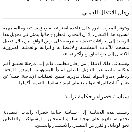
رهان الانتقال العملي
ويتوفر المغرب اليوم على قاعدة استراتيجية ومؤسساتية ومالية مهمة
لتسريع هذا الانتقال، إلا أن التحدي المطروح حالياً يتمثل في تحويل هذا
الرصيد إلى إجراءات تنفيذية ملموسة على أرض الواقع، من خلال تفعيل
منسجم للآليات التنظيمية والاقتصادية والترابية والعملية الضرورية
للانتقال إلى مرحلة أوسع وأكثر نجاعة.
ويستدعي ذلك الانتقال من إطار تنظيمي قائم إلى مرحلة تطبيق أكثر
هيكلة، خاصة عبر التنزيل الفعلي لمبدأ المسؤولية الممتدة للمنتِج،
وتأطير إدماج المواد المعاد تدويرها ضمن العمليات الإنتاجية، فضلاً عن
تعزيز آليات المراقبة والتتبع على امتداد سلسلة القيمة بأكملها.
سياسة خضراء وحكامة ترابية
وتستند هذه الدينامية إلى سياسة جبائية خضراء وآليات اقتصادية
تحفيزية، قادرة على توجيه سلوك المنتجين والمستهلكين والفاعلين
نحو الوقاية، والفرز من المصدر، والاستثمار والتثمين.