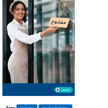
Tags
Air Arabia
Bouchra Baibanou