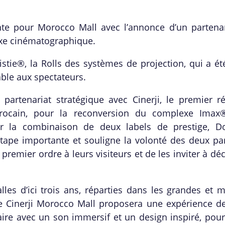
nte pour Morocco Mall avec l’annonce d’un partenar
xe cinématographique.
tie®, la Rolls des systèmes de projection, qui a éte
able aux spectateurs.
artenariat stratégique avec Cinerji, le premier r
arocain, pour la reconversion du complexe Ima
 sur la combinaison de deux labels de prestige, D
tape importante et souligne la volonté des deux pa
remier ordre à leurs visiteurs et de les inviter à dé
alles d’ici trois ans, réparties dans les grandes et
 Cinerji Morocco Mall proposera une expérience de
re avec un son immersif et un design inspiré, pour