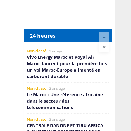
24 heures
Non classé
1 an ago
Vivo Energy Maroc et Royal Air
Maroc lancent pour la première fois
un vol Maroc-Europe alimenté en
carburant durable
Non classé
2 ans ago
Le Maroc : Une référence africaine
dans le secteur des
télécommunications
Non classé
2 ans ago
CENTRALE DANONE ET TIBU AFRICA