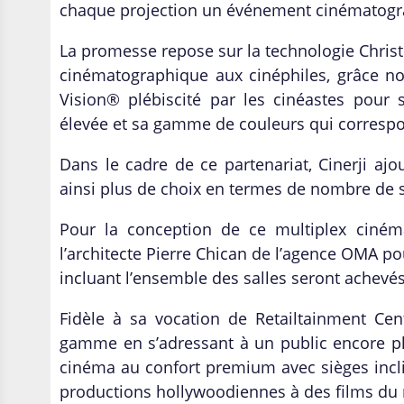
chaque projection un événement cinématogr
La promesse repose sur la technologie Christ
cinématographique aux cinéphiles, grâc
Vision® plébiscité par les cinéastes pour
élevée et sa gamme de couleurs qui correspon
Dans le cadre de ce partenariat, Cinerji ajo
ainsi plus de choix en termes de nombre de 
Pour la conception de ce multiplex cinémat
l’architecte Pierre Chican de l’agence OMA pou
incluant l’ensemble des salles seront achevé
Fidèle à sa vocation de Retailtainment Ce
gamme en s’adressant à un public encore plu
cinéma au confort premium avec sièges incl
productions hollywoodiennes à des films du 