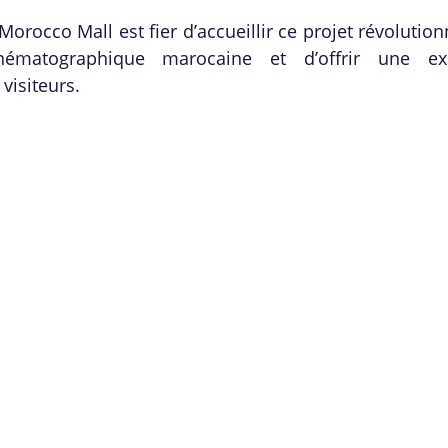
orocco Mall est fier d’accueillir ce projet révolution
nématographique marocaine et d’offrir une exp
visiteurs.