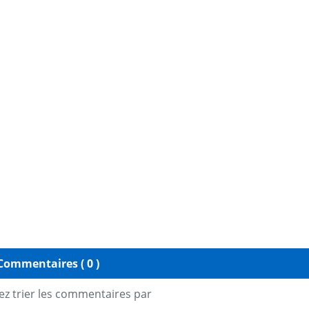
Commentaires ( 0 )
z trier les commentaires par