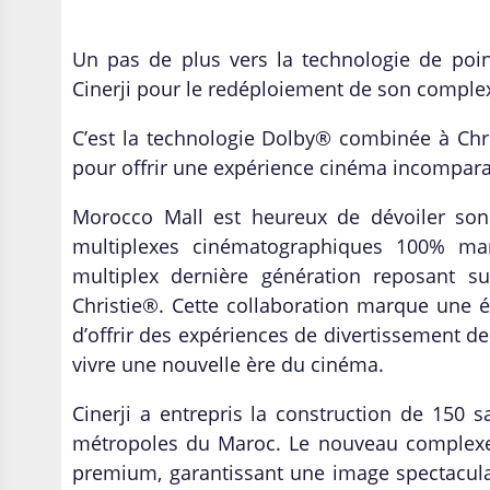
Un pas de plus vers la technologie de poi
Cinerji pour le redéploiement de son comple
C’est la technologie Dolby® combinée à Chris
pour offrir une expérience cinéma incompar
Morocco Mall est heureux de dévoiler son p
multiplexes cinématographiques 100% m
multiplex dernière génération reposant
Christie®. Cette collaboration marque une é
d’offrir des expériences de divertissement de p
vivre une nouvelle ère du cinéma.
Cinerji a entrepris la construction de 150 s
métropoles du Maroc. Le nouveau complexe
premium, garantissant une image spectaculai