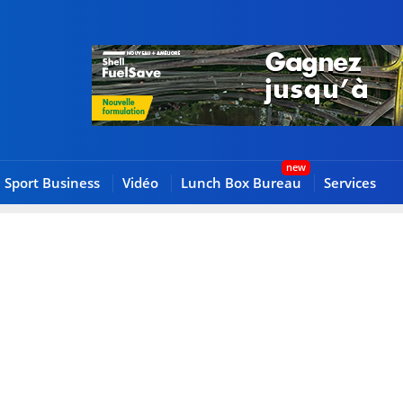
Sport Business
Vidéo
Lunch Box Bureau
Services