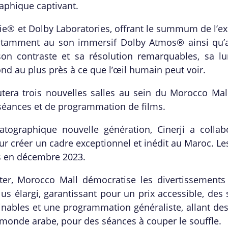
aphique captivant.
ie® et Dolby Laboratories, offrant le summum de l’ex
e notamment au son immersif Dolby Atmos® ainsi qu’
 son contraste et sa résolution remarquables, sa lu
d au plus près à ce que l’œil humain peut voir.
utera trois nouvelles salles au sein du Morocco Mall
séances et de programmation de films.
ographique nouvelle génération, Cinerji a collab
r créer un cadre exceptionnel et inédit au Maroc. Le
s en décembre 2023.
nter, Morocco Mall démocratise les divertissement
s élargi, garantissant pour un prix accessible, des 
inables et une programmation généraliste, allant de
monde arabe, pour des séances à couper le souffle.