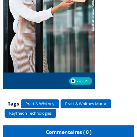
Tags
Pratt & Whitney
Pratt & Whitney Maroc
Raytheon Technologies
Commentaires ( 0 )