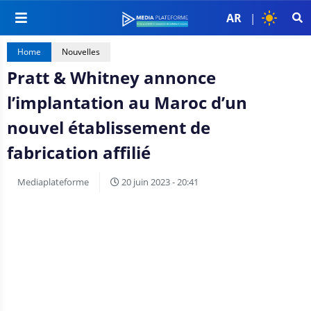
AR
|
Home
Nouvelles
Pratt & Whitney annonce
l’implantation au Maroc d’un
nouvel établissement de
fabrication affilié
Mediaplateforme
20 juin 2023 - 20:41