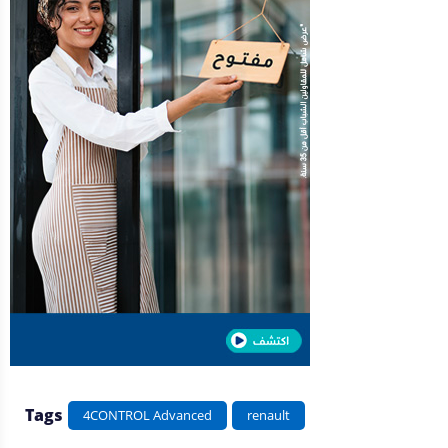
Tags
4CONTROL Advanced
renault