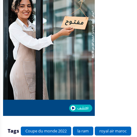
Tags
Coupe du monde 2022
la ram
royal air maroc