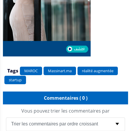
Tags
MAROC
Massinart.ma
réalité augmentée
startup
Commentaires ( 0 )
Vous pouvez trier les commentaires par