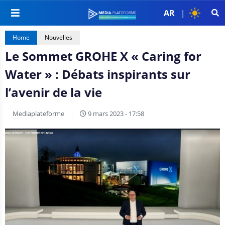
AR
|
Home
Nouvelles
Le Sommet GROHE X « Caring for
Water » : Débats inspirants sur
l’avenir de la vie
Mediaplateforme
9 mars 2023 - 17:58