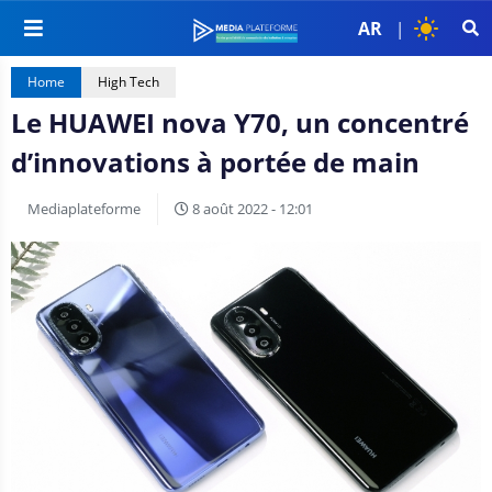
AR
|
Home
High Tech
Le HUAWEI nova Y70, un concentré
d’innovations à portée de main
Mediaplateforme
8 août 2022 - 12:01