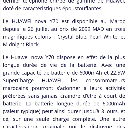
dernier téléphone entrée de gamme de Huawei,
doté de caractéristiques époustouflantes.
Le HUAWEI nova Y70 est disponible au Maroc
depuis le 26 juillet au prix de 2099 MAD en trois
magnifiques coloris – Crystal Blue, Pearl White, et
Midnight Black.
Le Huawei nova Y70 dispose en effet de la plus
longue durée de vie de la batterie. Avec une
grande capacité de batterie de 6000mAh et 22.5W
SuperCharge HUAWEI, les consommateurs
marocains pourront s’adonner à leurs activités
préférées sans jamais craindre d’être à court de
batterie. La batterie longue durée de 6000mAh
(valeur typique) peut ainsi durer jusqu’à 3 jours, et
ce, sur une seule charge complète. Une autre
caractéristique originale qui le distingue des