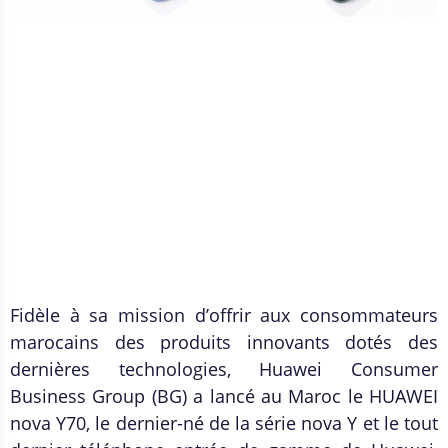
Fidèle à sa mission d’offrir aux consommateurs
marocains des produits innovants dotés des
dernières technologies, Huawei Consumer
Business Group (BG) a lancé au Maroc le HUAWEI
nova Y70, le dernier-né de la série nova Y et le tout