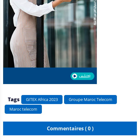
Tags
GITEX Africa 2023
Groupe Maroc Telecom
Maroc telecom
Commentaires ( 0 )