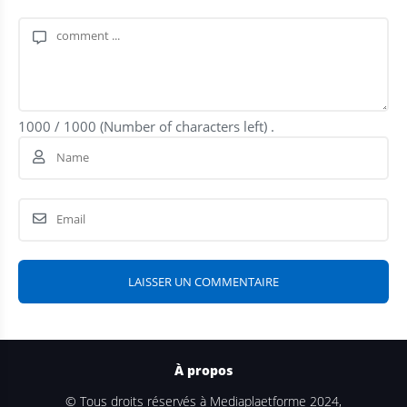
1000
/
1000
(Number of characters left) .
À propos
© Tous droits réservés à Mediaplaetforme 2024,