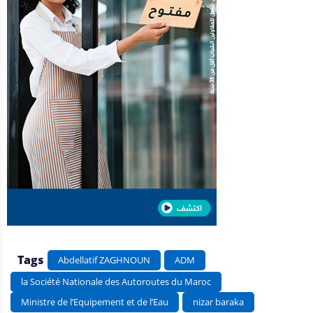
Tags
Abdellatif ZAGHNOUN
ADM
la Société Nationale des Autoroutes du Maroc
Ministre de l’Equipement et de l’Eau
nizar baraka