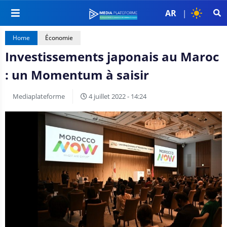
AR
|
Home
Économie
Investissements japonais au Maroc
: un Momentum à saisir
Mediaplateforme
4 juillet 2022 - 14:24