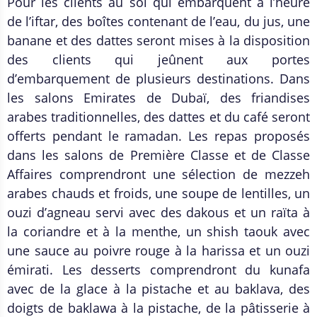
Pour les clients au sol qui embarquent à l’heure
de l’iftar, des boîtes contenant de l’eau, du jus, une
banane et des dattes seront mises à la disposition
des clients qui jeûnent aux portes
d’embarquement de plusieurs destinations. Dans
les salons Emirates de Dubaï, des friandises
arabes traditionnelles, des dattes et du café seront
offerts pendant le ramadan. Les repas proposés
dans les salons de Première Classe et de Classe
Affaires comprendront une sélection de mezzeh
arabes chauds et froids, une soupe de lentilles, un
ouzi d’agneau servi avec des dakous et un raïta à
la coriandre et à la menthe, un shish taouk avec
une sauce au poivre rouge à la harissa et un ouzi
émirati. Les desserts comprendront du kunafa
avec de la glace à la pistache et au baklava, des
doigts de baklawa à la pistache, de la pâtisserie à