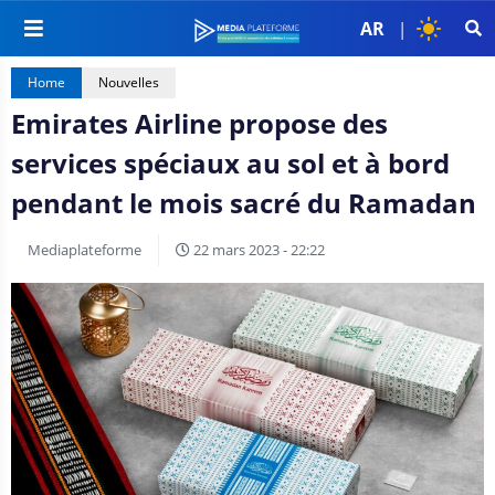
AR
|
Home
Nouvelles
Emirates Airline propose des
services spéciaux au sol et à bord
pendant le mois sacré du Ramadan
Mediaplateforme
22 mars 2023 - 22:22