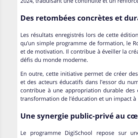
2024, traduisant une continuité et un renfor
Des retombées concrètes et dur
Les résultats enregistrés lors de cette éditio
qu’un simple programme de formation, le R
et de motivation. Il contribue à éveiller la cr
défis du monde moderne.
En outre, cette initiative permet de créer d
et des acteurs éducatifs dans l’essor du num
contribue à une appropriation durable des o
transformation de l’éducation et un impact à
Une synergie public-privé au c
Le programme DigiSchool repose sur une 