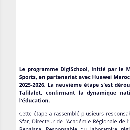
Le programme DigiSchool, initié par le M
Sports, en partenariat avec Huawei Maroc,
2025-2026. La neuvième étape s’est dérou
Tafilalet, confirmant la dynamique na
l’éducation.
Cette étape a rassemblé plusieurs responsab
Sfar, Directeur de l’Académie Régionale de 
Benaissa, Responsable du laboratoire ré