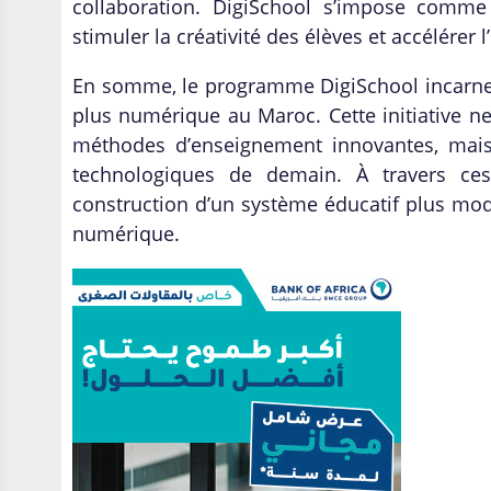
collaboration. DigiSchool s’impose comme
stimuler la créativité des élèves et accélérer
En somme, le programme DigiSchool incarne u
plus numérique au Maroc. Cette initiative ne
méthodes d’enseignement innovantes, mais 
technologiques de demain. À travers ces 
construction d’un système éducatif plus mo
numérique.