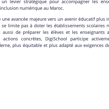
 un levier stratégique pour accompagner les ense
 l’inclusion numérique au Maroc.
ne avancée majeure vers un avenir éducatif plus in
 se limite pas à doter les établissements scolaires 
aussi de préparer les élèves et les enseignants a
actions concrètes, DigiSchool participe activem
derne, plus équitable et plus adapté aux exigences