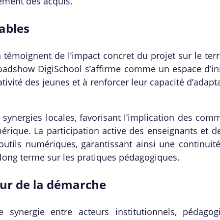
cement des acquis.
ables
n témoignent de l’impact concret du projet sur le terr
oadshow DigiSchool s’affirme comme un espace d’in
éativité des jeunes et à renforcer leur capacité d’adapt
es synergies locales, favorisant l’implication des co
érique. La participation active des enseignants et d
utils numériques, garantissant ainsi une continuit
 long terme sur les pratiques pédagogiques.
œur de la démarche
synergie entre acteurs institutionnels, pédagog