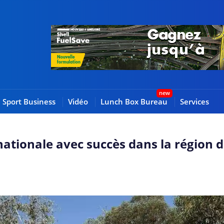
Sport Business
Vidéo
Lunch Box Bureau
Services
nationale avec succès dans la région 