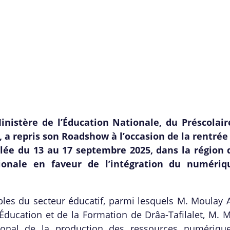
inistère de l’Éducation Nationale, du Préscolair
 a repris son Roadshow à l’occasion de la rentrée 
lée du 13 au 17 septembre 2025, dans la région 
tionale en faveur de l’intégration du numéri
les du secteur éducatif, parmi lesquels M. Moulay 
l’Éducation et de la Formation de Drâa-Tafilalet, M
gional de la production des ressources numériqu