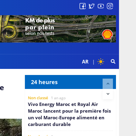
AR
|
24 heures
de
Non classé
1 an ago
Vivo Energy Maroc et Royal Air
Maroc lancent pour la première fois
un vol Maroc-Europe alimenté en
carburant durable