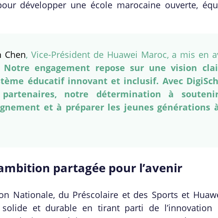
 pour développer une école marocaine ouverte, équi
n Chen
, Vice-Président de Huawei Maroc, a mis en a
«
Notre engagement repose sur une vision clai
tème éducatif innovant et inclusif. Avec DigiSch
partenaires, notre détermination à souteni
ignement et à préparer les jeunes générations 
ambition partagée pour l’avenir
tion Nationale, du Préscolaire et des Sports et Hua
solide et durable en tirant parti de l’innovation 