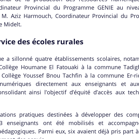
dinateur Provincial du Programme GENIE au nive
que M. Aziz Harmouch, Coordinateur Provincial du P
e Midelt.
ice des écoles rurales
e a sillonné quatre établissements scolaires, nota
Collège Houmane El Fatouaki à la commune Tadigh
 Collège Youssef Bnou Tachfin à la commune Er-ric
s numériques directement aux enseignants et aux
nsolidant ainsi l’objectif d’équité d’accès aux tec
mations pratiques destinées à développer des com
, 43 enseignants ont été mobilisés et accompag
pédagogiques. Parmi eux, six avaient déjà pris part à 