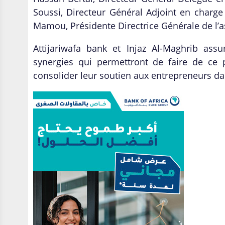
Soussi, Directeur Général Adjoint en charg
Mamou, Présidente Directrice Générale de l’a
Attijariwafa bank et Injaz Al-Maghrib ass
synergies qui permettront de faire de ce 
consolider leur soutien aux entrepreneurs dan