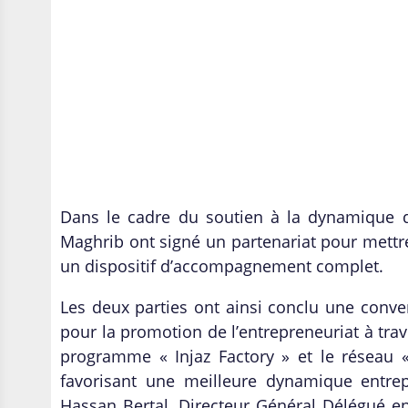
Dans le cadre du soutien à la dynamique d
Maghrib ont signé un partenariat pour mettre
un dispositif d’accompagnement complet.
Les deux parties ont ainsi conclu une conve
pour la promotion de l’entrepreneuriat à tra
programme « Injaz Factory » et le réseau 
favorisant une meilleure dynamique entrep
Hassan Bertal, Directeur Général Délégué 