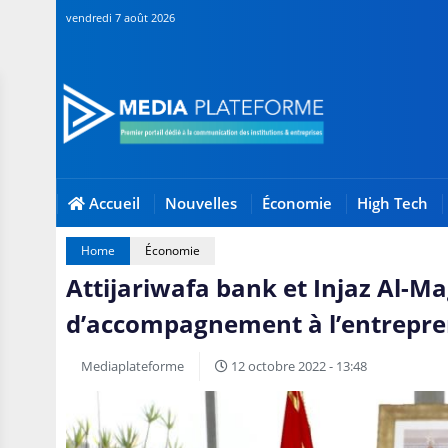
vendredi 7 août 2026
Accueil
Nouvelles
Économie
High Tech
Home
Économie
Attijariwafa bank et Injaz Al-Ma
d’accompagnement à l’entrepre
Mediaplateforme
12 octobre 2022 - 13:48