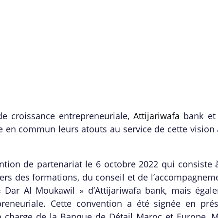
e croissance entrepreneuriale,
Attijariwafa
bank et 
 en commun leurs atouts au service de cette vision 
ntion de partenariat le 6 octobre 2022 qui consiste
vers des formations, du conseil et de l’accompagneme
« Dar Al Moukawil » d’Attijariwafa bank, mais égal
reneuriale. Cette convention a été signée en pré
en charge de la Banque de Détail Maroc et Europe,