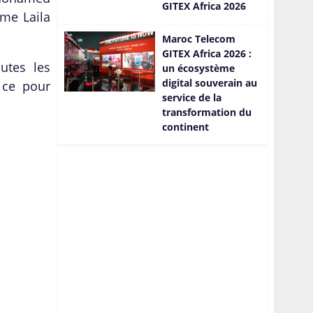
GITEX Africa 2026
Mme Laila
Maroc Telecom
GITEX Africa 2026 :
utes les
un écosystème
digital souverain au
 ce pour
service de la
transformation du
continent