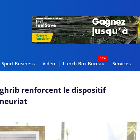
Sport Business
Vidéo
Lunch Box Bureau
Services
ghrib renforcent le dispositif
neuriat