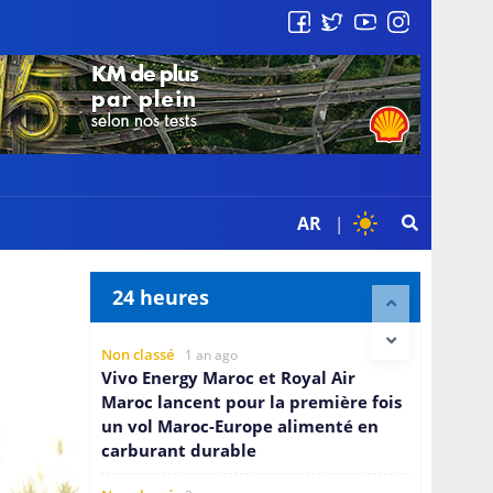
AR
|
24 heures
Non classé
1 an ago
Vivo Energy Maroc et Royal Air
Maroc lancent pour la première fois
un vol Maroc-Europe alimenté en
carburant durable