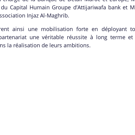
e du Capital Humain Groupe d’Attijariwafa bank et 
ssociation Injaz Al-Maghrib.
urent ainsi une mobilisation forte en déployant to
partenariat une véritable réussite à long terme et
s la réalisation de leurs ambitions.