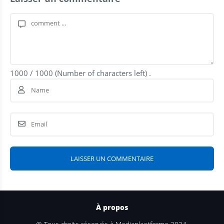
1000
/
1000
(Number of characters left) .
À propos