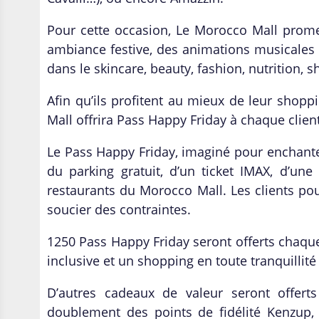
Pour cette occasion, Le Morocco Mall prom
ambiance festive, des animations musicales 
dans le skincare, beauty, fashion, nutrition, 
Afin qu
’
ils profitent au mieux de leur shopp
Mall offrira Pass Happy Friday
à
chaque clien
Le Pass Happy Friday, imagin
é pour enchante
du parking gratuit, d
’
un ticket IMAX, d
’
une 
restaurants du Morocco Mall. Les clients po
soucier des contraintes.
1250 Pass Happy Friday seront offerts chaque
inclusive et un shopping en toute tranquillit
D
’
autres cadeaux de valeur seront offert
doublement des points de fidélité Kenzup,