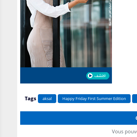
Tags
aksal
Happy Friday First Summer Edition
Vous pouve