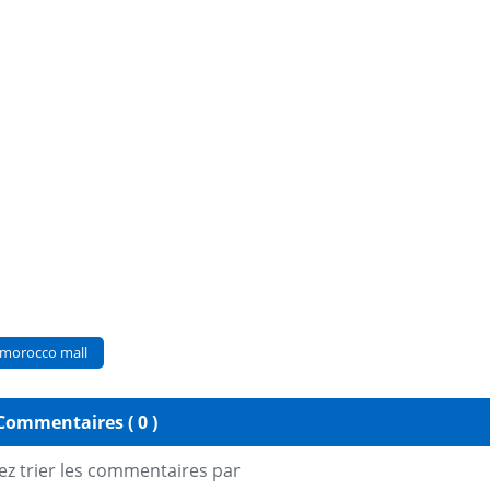
morocco mall
Commentaires ( 0 )
z trier les commentaires par