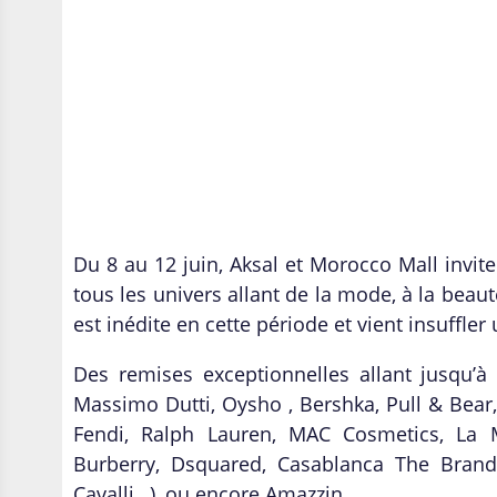
Du 8 au 12 juin, Aksal et Morocco Mall invite
tous les univers allant de la mode,
à
la beaut
est inédite en cette période et vient insuffle
Des remises exceptionnelles allant jusqu’
Massimo Dutti, Oysho , Bershka, Pull & Bear,
Fendi, Ralph Lauren, MAC Cosmetics, La M
Burberry, Dsquared, Casablanca The Brand,
Cavalli…
), ou encore Amazzin.