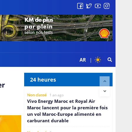
AR
|
24 heures
er
Non classé
1 an ago
Vivo Energy Maroc et Royal Air
Maroc lancent pour la première fois
un vol Maroc-Europe alimenté en
carburant durable