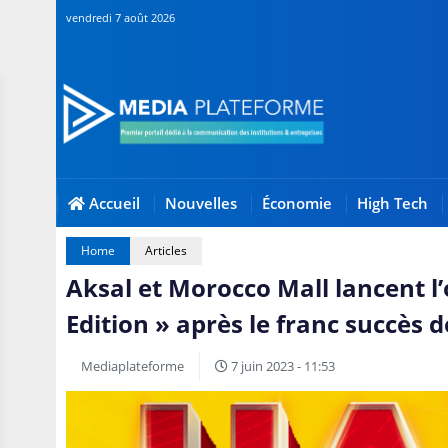
vendredi 7 août 2026
Accueil
Nouvelles
Économie
High Tech
Home
Articles
Aksal et Morocco Mall lancent l
Edition » après le franc succès d
Mediaplateforme
7 juin 2023 - 11:53