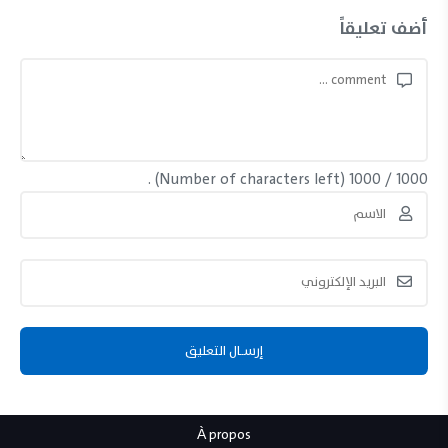
أضف تعليقاً
(Number of characters left) .
1000
/
1000
À propos