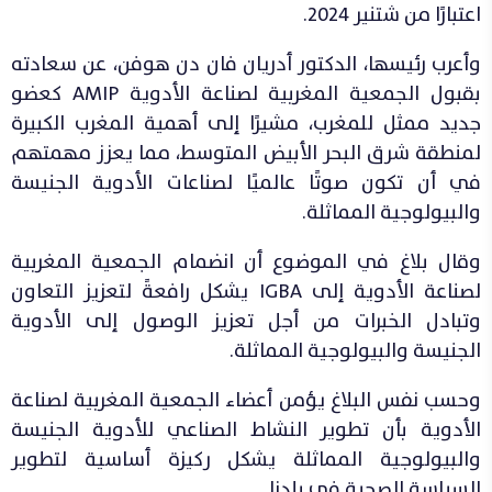
اعتبارًا من شتنير 2024.
وأعرب رئيسها، الدكتور أدريان فان دن هوفن، عن سعادته
بقبول الجمعية المغربية لصناعة الأدوية AMIP كعضو
جديد ممثل للمغرب، مشيرًا إلى أهمية المغرب الكبيرة
لمنطقة شرق البحر الأبيض المتوسط، مما يعزز مهمتهم
في أن تكون صوتًا عالميًا لصناعات الأدوية الجنيسة
والبيولوجية المماثلة.
وقال بلاغ في الموضوع أن انضمام الجمعية المغربية
لصناعة الأدوية إلى IGBA يشكل رافعةً لتعزيز التعاون
وتبادل الخبرات من أجل تعزيز الوصول إلى الأدوية
الجنيسة والبيولوجية المماثلة.
وحسب نفس البلاغ يؤمن أعضاء الجمعية المغربية لصناعة
الأدوية بأن تطوير النشاط الصناعي للأدوية الجنيسة
والبيولوجية المماثلة يشكل ركيزة أساسية لتطوير
السياسة الصحية في بلدنا.