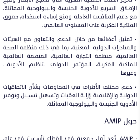
الإطلاق السريع للأدوية الجنيسة والبيولوجية المماثلة،
مع دعم المنافسة العادلة ومنع إساءة استخدام حقوق
الملكية الفكرية على المستوى العالمي.
• تمثيل أعضائها من خلال الدعم والتعاون مع الهيئات
والمبادرات الدولية المعنية، بما في ذلك منظمة الصحة
العالمية، منظمة التجارة العالمية، المنظمة العالمية
للملكية الفكرية، المؤتمر الدولي لتنظيم الأدوية…
وغيرها.
• دعم مختلف الأطراف في المفاوضات بشأن الاتفاقيات
الدولية والإقليمية لإزالة العقبات وتسهيل تسجيل وتوفير
الأدوية الجنيسة والبيولوجية المماثلة.
حول AMIP
: AMIP. تُعد أول جمعية في القطاع تأسست في عام