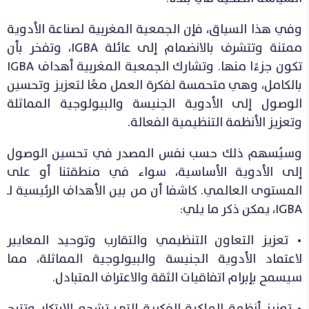
وفي هذا السياق، فإن الجمعية المغربية لصناعة الأدوية
ممتنة وتتشرف بالانضمام إلى عائلة IGBA، وتفخر بأن
تكون جزءًا منها. وتشارك الجمعية المغربية أهداف IGBA
بالكامل، وهي متحمسة لفكرة العمل معًا لتعزيز وتحسين
الوصول إلى الأدوية الجنيسة والبيولوجية المماثلة
وتعزيز الأنظمة التنظيمية الفعالة.
وسيُسهم ذلك حسب نفس المصدر في تحسين الوصول
إلى الأدوية الأساسية، سواء في منطقتنا أو على
المستوى العالمي. كاشفا أن من بين الأهداف الرئيسية لـ
IGBA، يمكن ذكر ما يلي:
• تعزيز التعاون التنظيمي والتقارب وتوحيد المعايير
لاعتماد الأدوية الجنيسة والبيولوجية المماثلة، مما
سيسمح بإبرام اتفاقيات الثقة والاعتراف المتبادل.
• تعزيز أنظمة الملكية الفكرية التي تشجع الابتكار وتتيح