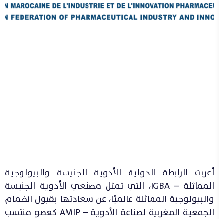
أعربت الرابطة الدولية للأدوية الجنيسة والبيولوجية
المماثلة – IGBA، التي تمثل مصنعي الأدوية الجنيسة
والبيولوجية المماثلة عالميًا، عن سعادتها بقبول انضمام
الجمعية المغربية لصناعة الأدوية – AMIP كعضو منتسب