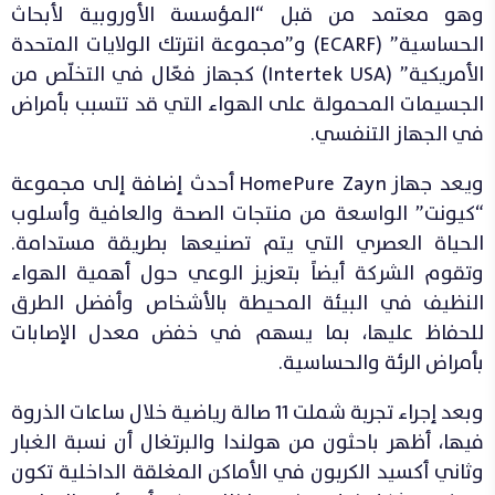
وهو معتمد من قبل “المؤسسة الأوروبية لأبحاث
الحساسية” (ECARF) و”مجموعة انترتك الولايات المتحدة
الأمريكية” (Intertek USA) كجهاز فعّال في التخلّص من
الجسيمات المحمولة على الهواء التي قد تتسبب بأمراض
في الجهاز التنفسي.
ويعد جهاز HomePure Zayn أحدث إضافة إلى مجموعة
“كيونت” الواسعة من منتجات الصحة والعافية وأسلوب
الحياة العصري التي يتم تصنيعها بطريقة مستدامة.
وتقوم الشركة أيضاً بتعزيز الوعي حول أهمية الهواء
النظيف في البيئة المحيطة بالأشخاص وأفضل الطرق
للحفاظ عليها، بما يسهم في خفض معدل الإصابات
بأمراض الرئة والحساسية.
وبعد إجراء تجربة شملت 11 صالة رياضية خلال ساعات الذروة
فيها، أظهر باحثون من هولندا والبرتغال أن نسبة الغبار
وثاني أكسيد الكربون في الأماكن المغلقة الداخلية تكون