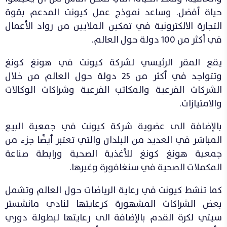
حياة أفضل. وساعد نموذج عمل كيونت المدعم بقوة
التجارة الالكترونية في تمكين الملايين من رواد الأعمال
في أكثر من 100 دولة حول العالم.
يقع المقر الرئيسي لشركة كيونت في هونغ كونغ
وتتواجد في أكثر من 25 دولة حول العالم من خلال
الشركات الفرعية والمكاتب الفرعية وشراكات الوكالات
والامتيازات.
بالإضافة الى عضوية شركة كيونت في جمعية البيع
المباشر في العديد من البلدان والتي تعتبر أيضًا جزء من
جمعية هونغ كونغ للأغذية الصحية ورابطة صناعة
المكملات الصحية في سنغافورة وغيرها.
كما تنشط كيونت في رعاية الرياضات حول العالم وتشمل
بعض الشراكات المشهورة كرعايتها لنادي مانشستر
سيتي لكرة القدم بالإضافة الى رعايتها لبطولة دوري