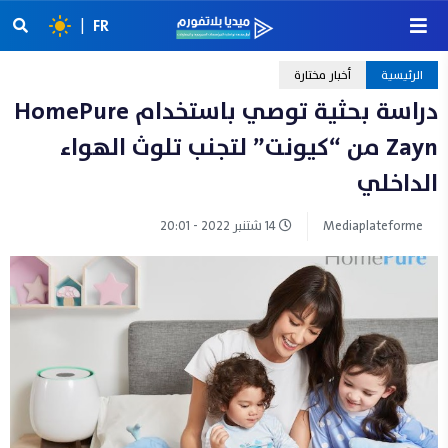
|
FR
الرئيسية
أخبار مختارة
دراسة بحثية توصي باستخدام HomePure
Zayn من “كيونت” لتجنب تلوث الهواء
الداخلي
Mediaplateforme
14 شتنبر 2022 - 20:01