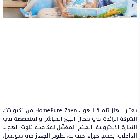
يعتبر جهاز تنقية الهواء HomePure Zayn من “كيونت”،
الشركة الرائدة في مجال البيع المباشر والمتخصصة في
التجارة الالكترونية، المنتج المفضّل لمكافحة تلوث الهواء
الداخلي، بحسب خبراء. حيث تم تطوير الجهاز في سويسرا،