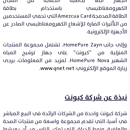
الجهاز أيضاً بخاصية الحماية من المجال
الكهرومغناطيسي باستخدام بطاقة
الطاقة المدمجة Amezcua Card التي تحمي المستخدمين
من التأثيرات الضارة للإشعاع الكهرومغناطيسي الصادر عن
الأجهزة الإلكترونية.
وإلى جانب HomePure Zayn، تشتمل مجموعة المنتجات
المنزلية من “كيونت” على جهاز ترشيح المياه
الشهير HomePure Nova. لمزيد من المعلومات، يرجى
زيارة الموقع الإلكتروني:
www.qnet.net
.
نبذة عن شركة كيونت
شركة كيونت واحدة من الشركات الرائدة في البيع المباشر
في آسيا، التي تقدم مجموعة واسعة من منتجات الصحة
والعافية، ونمط الحياة، التي تمكن الناس من أن يعيشوا