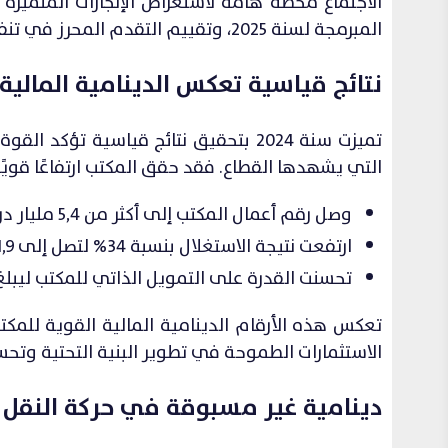
المبرمجة لسنة 2025، وتقييم التقدم المحرز في تنفيذ استراتيجية “مطارات 2030” المهيكلة.
نتائج قياسية تعكس الدينامية المالية 
تميزت سنة 2024 بتحقيق نتائج قياسية ت
التي يشهدها القطاع. فقد حقق المكتب ارتفاعًا قوي
وصل رقم أعمال المكتب إلى أكثر من 5,4 مليار درهم، بزيادة قدرها 14% مقارنة بسنة 2023.
ارتفعت نتيجة الاستغلال بنسبة 34% لتصل إلى 1,9 مليار درهم.
تحسنت القدرة على التمويل الذاتي للمكتب ليبلغ 2,1 مليار درهم، بزيادة تصل إلى 8
تعكس هذه الأرقام الدينامية المالية القوية للم
الاستثمارات الطموحة في تطوير البنية التحتية وتحس
دينامية غير مسبوقة في حركة النقل 