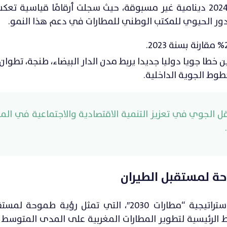
شهدت حركة النقل الجوي في المغرب خلال سنة 2024 دينامية غير مسبوقة، حيث سجلت أرقامًا قيا
ور الحيوي للمكتب الوطني للمطارات في دعم هذا النمو.
خطا جويا دوليا جديدا يربط مدن الدار البيضاء، طنجة، تطوا
خطوط الجوية الداخلية.
ل الجوي في تعزيز التنمية الاقتصادية والاجتماعية في الم
أطلق المكتب الوطني للمطارات خلال سنة 2024 استراتيجية “مطارات 2030″، التي تمثل ر
ط الرئيسية لتطوير المطارات المغربية على المدى المتوسط 