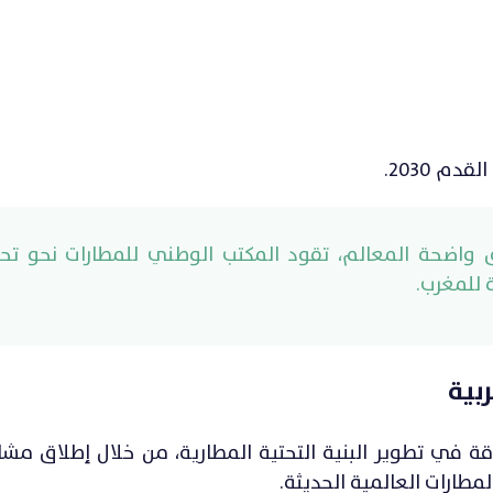
م 2030.
مطارات 2030” خارطة طريق واضحة المعالم، تقود المكتب الوطني للمطارات نحو 
 للمغرب.
بية
ة في تطوير البنية التحتية المطارية، من خلال إطلاق مشا
طارات العالمية الحديثة.