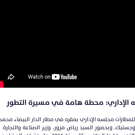
 الإداري: محطة هامة في مسيرة التطور
2، عقد المكتب الوطني للمطارات مجلسه الإداري بمقره في مطار الدار البيضاء م
وجستيك، وبحضور السيد رياض مزور، وزير الصناعة والتجارة.