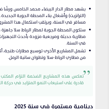
يشهد مطار الدار البيضاء محمد الخامس ورشًا ض
مسافر في السنة، ويرتقب استكمال هذا المشروع ف
ستكون المحطة الجوية لمطار الرباط سلا جاهزة ق
في السنة.
تشمل المشاريع الأخرى توسيع مطارات طنجة، أكا
من مطاري الرباط-سلا وتطوان سانية الرمل.
تعكس هذه المشاريع الضخمة التزام المكتب ا
قادرة على استيعاب النمو المتزايد في حركة ال
دينامية مستمرة في سنة 2025