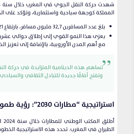
المملكة كوجهة سياحية واستثمارية، وتؤكد على الد
بلغ عدد المسافرين 32,7 مليون مسافر، بارتفاع 21% مقارنة بسنة 2023.
يعزى هذا النمو القوي إلى إطلاق حوالي عشرين 
مع أهم المدن الأوروبية، بالإضافة إلى تعزيز ال
تساهم هذه الدينامية المتزايدة في حركة النق
وتفتح آفاقًا جديدة للتبادل الثقافي والسياحي.
استراتيجية “مطارات 2030”: رؤية طموحة لمستقبل الطيران
الطيران في المغرب. تحدد هذه الاستراتيجية الخطو