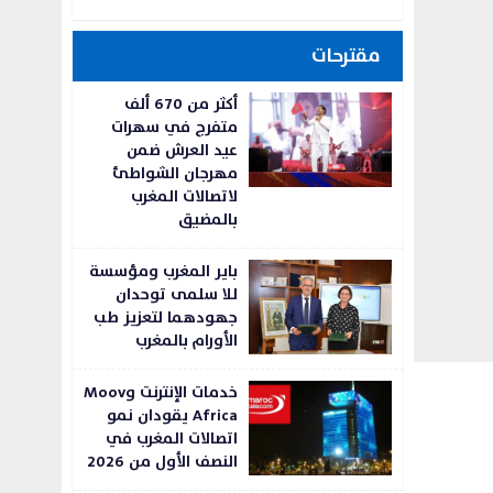
مقترحات
أكثر من 670 ألف
متفرج في سهرات
عيد العرش ضمن
مهرجان الشواطئ
لاتصالات المغرب
بالمضيق
باير المغرب ومؤسسة
للا سلمى توحدان
جهودهما لتعزيز طب
الأورام بالمغرب
خدمات الإنترنت وMoov
Africa يقودان نمو
اتصالات المغرب في
النصف الأول من 2026