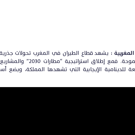
لمغربية :
يشهد قطاع الطيران في المغرب تحولات جذرية
المكتب الوطني للمطارات بخطى واثقة ورؤية طموحة. فمع إطلاق ا
ة للدينامية الإيجابية التي تشهدها المملكة، ويضع أسس