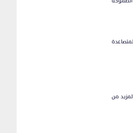
2024، واستشراف المشاريع الطموحة
المتصاعدة
لمزيد من