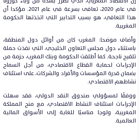
إن الاقتصاد المغربي، الذي تضرر بشدة من وباء كورونا
في عام 2020، تعافى بسرعة في عام 2021. مؤكدا أن
هذا التعافي، هو بسبب التدابير التي اتخذتها الحكومة
المغربية.
وأضاف موضحا: المغرب كان من أوائل دول المنطقة،
باستثناء دول مجلس التعاون الخليجي، التي نفذت حملة
تلقيح ناجحة. كما أطلقت الحكومة وبنك المغرب، حزمة من
الإجراءات لحماية القطاع الاقتصادي، من أجل السماح
بضمان قدرة المؤسسات والأفراد والشركات، على استئناف
نشاطهم الاقتصادي.
ووفقًا لمسؤولي صندوق النقد الدولي، فقد سهلت
الإجراءات استئناف النشاط الاقتصادي، مع منح المملكة
المغربية، ولوجا مناسبًا للغاية إلى الأسواق المالية
العالمية.