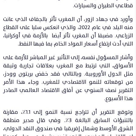
قطاعي الطيران والسيارات.
وأورد في جهاد ازور، أن المغرب تأثر بالجفاف الذي عانت
منه البلد في عام 2022، والذي انعكس سلبا على القطاع
الزراعي. مضيفا أن المغرب تأثر أيضا بالأزمة في أوكرانيا،
التي أدت ارتفاع أسعار المواد الخام بما فيها النفط.
وأشار المسؤول نفسه، إلى التأثير غير المباشر للأزمة على
الأسواق، التي ترتبط مع المغرب بعلاقات تجارية وثيقة
مثل الدول الأوروبية. وبالتالي فقد خفض بريتون وودز،
من توقعاته للنمو الاقتصادي للمغرب. وجاء هذا الأمر
التقرير نصف السنوي عن آفاق الاقتصاد العالمي الصادر
هذا الأسبوع.
وتوقع التقرير أن تتراجع نسبة النمو إلى 1.1٪، مقارنة
بالتنبؤات السابق البالغة 3٪. وفي قال مدير منطقة
الشرق الأوسط وشمال إفريقيا في صندوق النقد الدولي،