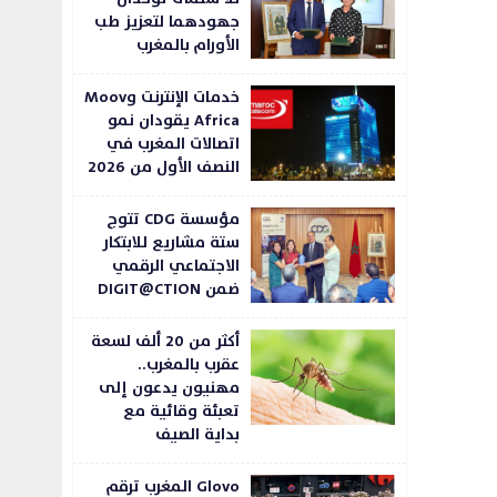
جهودهما لتعزيز طب
الأورام بالمغرب
خدمات الإنترنت وMoov
Africa يقودان نمو
اتصالات المغرب في
النصف الأول من 2026
مؤسسة CDG تتوج
ستة مشاريع للابتكار
الاجتماعي الرقمي
ضمن DIGIT@CTION
أكثر من 20 ألف لسعة
عقرب بالمغرب..
مهنيون يدعون إلى
تعبئة وقائية مع
بداية الصيف
Glovo المغرب ترقم