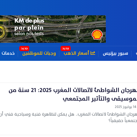
سبور بيزنيس
أسعار الذهب
وجبات للموظفين
خدمات
مهرجان الشواطئ لاتصالات المغرب 2025: 21 سنة من
موسيقى والتأثير المجتمعي
14 يوليوز 2025
رجان الشواطئ لاتصالات المغرب.. هل يمكن لتظاهرة فنية وسياحية فني أن يُ
تمعياً حقيقياً؟