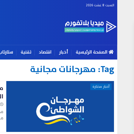
السبت 8 غشت 2026
الصفحة الرئيسية
أخبار
اقتصاد
تقنية
ستارتاب
Tag:
مهرجانات مجانية
أخبار مختارة
ال
مه
مج