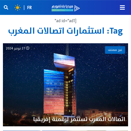
|
FR
[ad id="ad1"
Tag:
استثمارات اتصالات المغرب
27 نونبر 2024
غير مصنف
اتصالات المغرب تستثمر لرقمنة إفريقيا