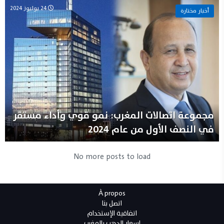
24 يوليوز 2024
أخبار مختارة
مجموعة اتصالات المغرب: نمو قوي وأداء مستقر
في النصف الأول من عام 2024
No more posts to load
À propos
اتصل بنا
اتفاقية الإستخدام
اسعار الدهب بالمغرب