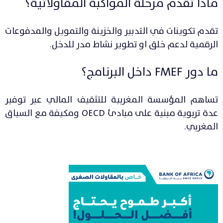
ماذا تقدم مرحلة المواكبة المقاولاتية؟
تقدم تكوينات في التدبير والخزينة والتمويل والمدفوعات
الرقمية لدعم خلق او تطوير نشاط مدر للدخل.
ما دور FMEF داخل البرنامج؟
تساهم المؤسسة المغربية للتثقيف المالي عبر توفير
عدة تربوية مبنية على مبادئ OECD ومكيفة مع السياق
المغربي.