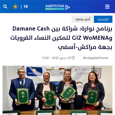
|
FR
الرئيسية
أخبار مختارة
برنامج نوارة: شراكة بين Damane Cash
وGIZ WoMENA لتمكين النساء القرويات
بجهة مراكش-آسفي
Mediaplateforme
23 دجنبر 2025 - 12:41