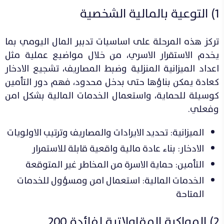
1) التوعية بالمالية الشخصية
تركز هذه المرحلة على اساسيات تدبير المال اليومي بما
يخدم الاستقرار الاسري، من خلال مواضيع عملية مثل
اعداد الميزانية المنزلية وضبط المصاريف، تشجيع الادخار
كعادة يمكن بناؤها حتى بدخل محدود، فهم دور التأمين
كوسيلة للحماية، واستعمال الخدمات المالية بشكل امن
وفعلي.
الميزانية: تحديد الايرادات والمصاريف وترتيب الاولويات
الادخار: بناء عادة مالية واقعية قابلة للاستمرار
التأمين: حماية الاسرة من المخاطر غير المتوقعة
الخدمات المالية: استعمال امن ومسؤول للخدمات
المتاحة
2) المواكبة المقاولاتية لفائدة 200