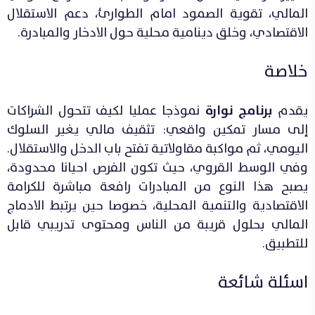
المالي، تقوية الصمود امام الطوارئ، دعم الاستقلال
الاقتصادي، وخلق دينامية محلية حول الادخار والمبادرة.
خلاصة
يقدم
برنامج نوارة
نموذجا عمليا لكيف تتحول الشراكات
إلى مسار تمكين واقعي: تثقيف مالي يغير السلوك
اليومي، ثم مواكبة مقاولاتية تفتح باب الدخل والاستقلال.
وفي الوسط القروي، حيث تكون الفرص احيانا محدودة،
يصبح هذا النوع من المبادرات رافعة مباشرة للكرامة
الاقتصادية والتنمية المحلية، خصوصا حين يرتبط الادماج
المالي بحلول قريبة من الناس ومحتوى تدريبي قابل
للتطبيق.
اسئلة شائعة