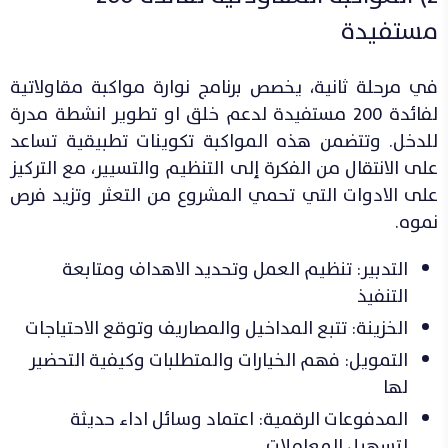
مستفيدة
في مرحلة ثانية، يخصص برنامج نوارة مواكبة مقاولاتية
لفائدة 200 مستفيدة لدعم خلق او تطوير انشطة مدرة
للدخل. وتتضمن هذه المواكبة تكوينات تطبيقية تساعد
على الانتقال من الفكرة إلى التنظيم والتسيير، مع التركيز
على الادوات التي تحمي المشروع من التعثر وتزيد فرص
نموه.
التدبير: تنظيم العمل وتحديد الاهداف ومتابعة
التنفيذ
الخزينة: تتبع المداخيل والمصاريف وتوقع الاحتياجات
التمويل: فهم الخيارات والمتطلبات وكيفية التحضير
لها
المدفوعات الرقمية: اعتماد وسائل اداء حديثة
لتسهيل المعاملات