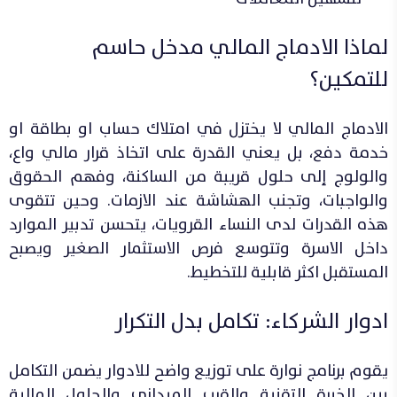
لماذا الادماج المالي مدخل حاسم
للتمكين؟
الادماج المالي لا يختزل في امتلاك حساب او بطاقة او
خدمة دفع، بل يعني القدرة على اتخاذ قرار مالي واع،
والولوج إلى حلول قريبة من الساكنة، وفهم الحقوق
والواجبات، وتجنب الهشاشة عند الازمات. وحين تتقوى
هذه القدرات لدى النساء القرويات، يتحسن تدبير الموارد
داخل الاسرة وتتوسع فرص الاستثمار الصغير ويصبح
المستقبل اكثر قابلية للتخطيط.
ادوار الشركاء: تكامل بدل التكرار
يقوم برنامج نوارة على توزيع واضح للادوار يضمن التكامل
بين الخبرة التقنية والقرب الميداني والحلول المالية