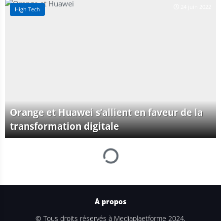
24 juin 2022
High Tech
Orange et Huawei s’allient en faveur de la
transformation digitale
À propos
© Tous droits réservés à Mediaplaetforme 2024,