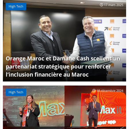
17 mars 2025
High Tech
Orange Maroc et Damane Cash scellent un
partenariat stratégique pour renforcer
l’inclusion financière au Maroc
18 décembre 2024
High Tech