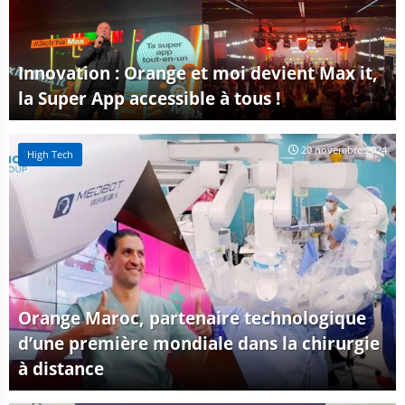
Innovation : Orange et moi devient Max it,
la Super App accessible à tous !
20 novembre 2024
High Tech
Orange Maroc, partenaire technologique
d’une première mondiale dans la chirurgie
à distance