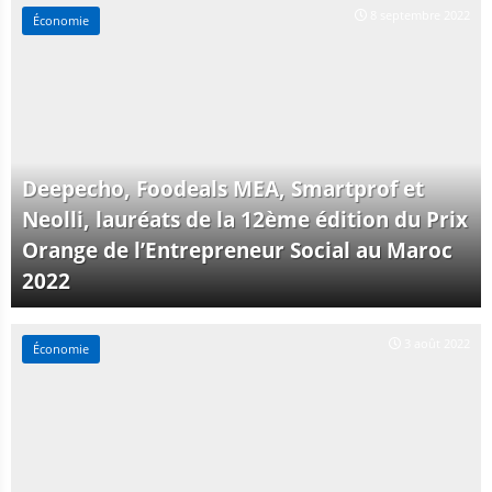
8 septembre 2022
Économie
Deepecho, Foodeals MEA, Smartprof et
Neolli, lauréats de la 12ème édition du Prix
Orange de l’Entrepreneur Social au Maroc
2022
3 août 2022
Économie