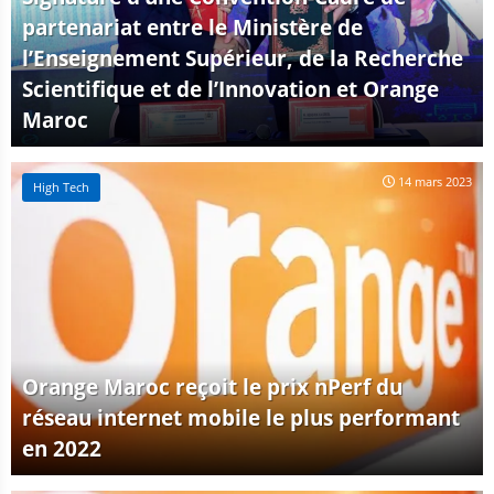
partenariat entre le Ministère de
l’Enseignement Supérieur, de la Recherche
Scientifique et de l’Innovation et Orange
Maroc
14 mars 2023
High Tech
Orange Maroc reçoit le prix nPerf du
réseau internet mobile le plus performant
en 2022