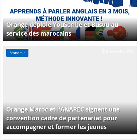
Orange déploie YouScribe et Busuu au
service des marocains
9 novembre 2022
Économie
Orange Maroc et l’ANAPEC signent une
convention cadre de partenariat pour
accompagner et former les jeunes