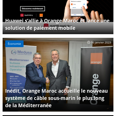
Huawei s’allie à Orange Maroc et lance une
solution de paiement mobile
16 janvier 2023
Économie
Inédit, Orange Maroc accueille le nouveau
système de câble sous-marin le plus long
de la Méditerranée