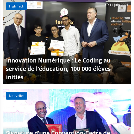
11 juin 2024
High Tech
Innovation Numérique : Le Coding au
service de l’éducation, 100 000 élèves
initiés
17 mai 2023
Nouvelles
Signature d’une Convention-Cadre de