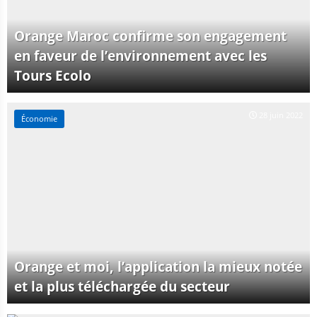
Orange Maroc confirme son engagement
en faveur de l’environnement avec les
Tours Ecolo
28 juin 2022
Économie
Orange et moi, l’application la mieux notée
et la plus téléchargée du secteur