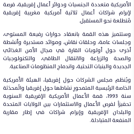
الأمريكية متعددة الجنسيات ودوائر أعمال إفريقية، فرصة
لإبرام شراكات أعمال ثلاثية أمريكية مغربية إفريقية
مُتطلعة نحو المستقبل.
وستتميز هذه القمة بانعقاد حوارات رفيعة المستوى،
وجلسات عامة، وحلقات نقاش، وموائد مستديرة وأنشطة
أخرى حول أولويات القارة في مجال الأمن الغذائي
والصحة والزراعة والانتقال الطاقي، والتكنولوجيات
الجديدة والبنيات التحتية، واندماج المنظومات الصناعية.
ويُنظم مجلس الشركات حول إفريقيا، الهيئة الأمريكية
الخاصة الرئيسية المتمحورِ نشاطها حول إفريقيا والُمحدَثة
سنة 1993، قمة الأعمال الأمريكية الإفريقية السنوية
تحفيزاً لفرص الأعمال والاستثمارات بين الولايات المتحدة
والبلدان الإفريقية وإبرام شراكات في إطار مقاربة
المنفعة المتبادلة.