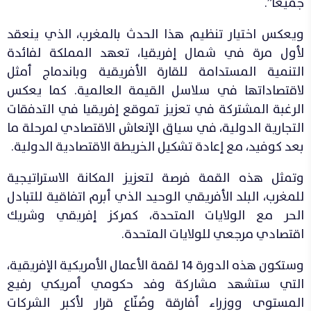
جميعا”.
ويعكس اختيار تنظيم هذا الحدث بالمغرب، الذي ينعقد
لأول مرة في شمال إفريقيا، تعهد المملكة لفائدة
التنمية المستدامة للقارة الأفريقية وباندماج أمثل
لاقتصاداتها في سلاسل القيمة العالمية. كما يعكس
الرغبة المشتركة في تعزيز تموقع إفريقيا في التدفقات
التجارية الدولية، في سياق الإنعاش الاقتصادي لمرحلة ما
بعد كوفيد، مع إعادة تشكيل الخريطة الاقتصادية الدولية.
وتمثل هذه القمة فرصة لتعزيز المكانة الاستراتيجية
للمغرب، البلد الأفريقي الوحيد الذي أبرم اتفاقية للتبادل
الحر مع الولايات المتحدة، كمركز إفريقي وشريك
اقتصادي مرجعي للولايات المتحدة.
وستكون هذه الدورة 14 لقمة الأعمال الأمريكية الإفريقية،
التي ستشهد مشاركة وفد حكومي أمريكي رفيع
المستوى ووزراء أفارقة وصُنّاع قرار لأكبر الشركات