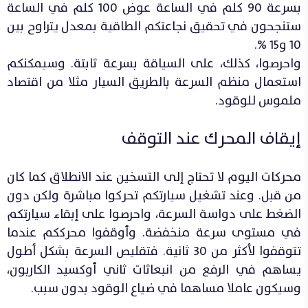
بسرعة 90 كلم في الساعة عوض 100 كلم في الساعة
ستنجحون في تحقيق نجاعتكم الطاقية بمعدل يتراوح بين
10 و15 %.
واحرصوا، كذلك، على السياقة بسرعة ثابتة. وسيمكنكم
استعمال منظم السرعة بالطريق السيار مثلا من اقتصاد
ملموس للوقود.
إيقاف المحرك عند التوقف
محركات اليوم لا تحتاج إلى التسخين عند الانطلاق كما كان
من قبل. وعند تشغيل سيارتكم تحركوا مباشرة ولكن دون
الضغط على دواسة السرعة، واحرصوا على إبقاء سيارتكم
في مستوى سرعة منخفضة. وأوقفوا محرككم عندما
تتوقفوا لأكثر من 30 ثانية. فتقليص السرعة بشكل أطول
يساهم في الرفع من انبعاثات ثاني أوكسيد الكاربون،
وسيكون عاملا مساهما في ضياع الوقود بدون سبب.