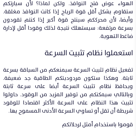
الهواء عوض فتح النوافذ. ولكن لماذا؟ لأن سيارتكم
ستقاوم بشكل أقل قوة الرياح إذا كانت النوافذ مغلقة.
وأيضا، لأن محرككم سينتج قوة أكبر إذا كنتم تقودون
بسرعة مرتفعة: سيستهلك نتيجة لذلك وقودا أقل لإدارة
ضاغط التهوية.
استعملوا نظام تثبيت السرعة
تفعيل نظام تثبيت السرعة سيمنعكم من السياقة بسرعة
ثابتة. وهكذا ستكون مردوديتكم الطاقية جد ضعيفة.
ويحافظ نظام تثبيت السرعة أيضا على سرعة ثابتة
وبالتالي سيمكنكم من توفير المزيد من الوقود. حاولوا
تثبيت هذا النظام على السرعة الأكثر اقتصادا للوقود
شريطة أن تقل أو تساوي السرعة الأدنى المسموح بها.
قوموا باستخدام أمثل لرحلاتكم