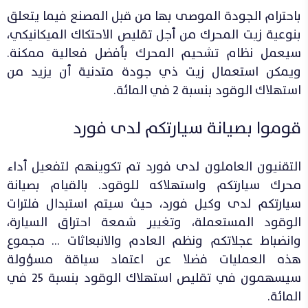
باحترام الجودة الموصى بها من قبل المصنع فيما يتعلق
بنوعية زيت المحرك من أجل تقليص الاحتكاك الميكانيكي،
سيعمل نظام تشحيم المحرك بأفضل فعالية ممكنة.
ويمكن استعمال زيت ذي جودة متدنية أن يزيد من
استهلاك الوقود بنسبة 2 في المائة.
قوموا بصيانة سيارتكم لدى فورد
التقنيون العاملون لدى فورد تم تكوينهم لتفعيل أداء
محرك سيارتكم واستهلاكه للوقود. بالقيام بصيانة
سيارتكم لدى وكيل فورد، حيث سيتم استبدال فلترات
الوقود المستعملة، وتغيير شمعة احتراق السيارة،
وانضباط عجلاتكم ونظم العادم والانبعاثات … مجموع
هذه العمليات فضلا عن اعتماد سياقة مسؤولة
سيسهمون في تقليص استهلاك الوقود بنسبة 25 في
المائة.