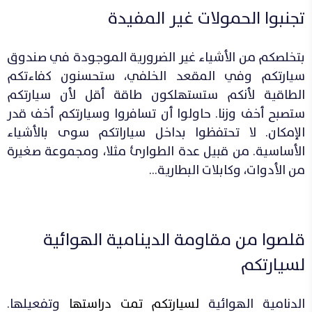
تجنبوا الحمولات غير المفيدة
بتخلصكم من الأشياء غير الضرورية الموجودة في صندوق
سيارتكم وفي المقعد الخلفي، ستحسنون كفاءتكم
الطاقية لأنكم ستستهلكون طاقة أقل لأن سيارتكم
ستصبح أخف وزنا. حاولوا أن تسافروا وسيارتكم أخف قدر
الإمكان. لا تحتفظوا بداخل سياراتكم سوى بالأشياء
الأساسية. من قبيل عدة الطوارئ مثلا، ومجموعة صغيرة
من الأدوات، وكابلات البطارية…
قلصوا من مقاومة الدينامية الهوائية
لسيارتكم
الدنامية الهوائية
لسيارتكم تمت دراستها
وتفعيلها.