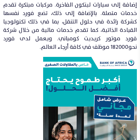
إضافة إلى سيارات لينكون الفاخرة. مركبات مبتكرة تقدم
خدمات متصلة. بالإضافة إلى ذلك، تضع فورد نفسها
كشركة رائدة في حلول التنقل، بما في ذلك تكنولوجيا
القيادة الذاتية، كما تقدم خدمات مالية من خلال شركة
فورد موتور كريديت كومباني. ويعمل لدى فورد
نحو182000 موظف في كافة أرجاء العالم.