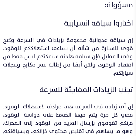
مسؤولة:
اختاروا سياقة انسيابية
إن سياقة عدوانية مدعومة بزيادات في السرعة وكبح
قوي للسيارة من شأنه أن يضاعف استهلاككم للوقود.
وفي المقابل فإن سياقة هادئة ستمكنكم ليس فقط من
اقتصاد الوقود، ولكن أيضا من إطالة عمر مكابح وعجلات
سيارتكم.
تجنب الزيادات المفاجئة للسرعة
إن أي زيادة في السرعة هي مرادف لاستهلاك الوقود.
ففي كل مرة يتم فيها الضغط على دواسة الوقود،
فإنكم تقومون بإرسال المزيد من الوقود إلى المحرك،
وهو ما يساهم في تقليص محتوى خزانكم. وبسياقتكم