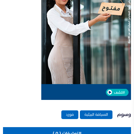
وسوم
السياقة البيئية
فورد
التعليقات ( 0 )