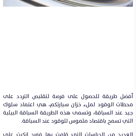
أفضل طريقة للحصول على فرصة لتقليص التردد على
محطات الوقود لملء خزان سيارتكم، هي اعتماد سلوك
جيد عند السياقة، وتسمى هذه الطريقة السياقة البيئية
التي تسمح باقتصاد ملموس للوقود عند السياقة.
العديد من الدراسات التي قامت بها فورد انكبت على