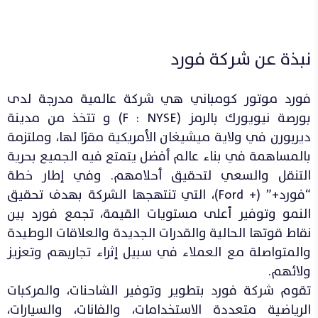
نبذة عن شركة فورد
فورد موتور كومباني هي شركة عالمية مدرجة لدى
بورصة نيويورك بالرمز (F : NYSE) و تتخذ من مدينة
ديربورن في ولاية ميشيغان الأمريكية مقرًا لها، وملتزمة
بالمساهمة في بناء عالم أفضل يتمتع فيه الجميع بحرية
التنقل والسعي لتحقيق أحلامهم. وفي إطار خطة
“فورد+” (+ Ford)، التي تنتهجها الشركة بهدف تحقيق
النمو وتوفير أعلى مستويات القيمة، تجمع فورد بين
نقاط قوتها الحالية والقدرات الجديدة والعلاقات الوطيدة
والمتواصلة مع العملاء في سبيل إثراء تجاربهم وتعزيز
ولائهم.
تقوم شركة فورد بتطوير وتوفير الشاحنات، والمركبات
الرياضية متعددة الاستخدامات، والفانات، والسيارات،