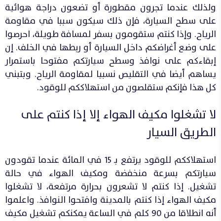
ولذلك عندما تجرون مقطورة أو تضعون دراجة هوائية
على سطح السيارة، فإن ذلك سيكون سببا في مقاومة
الرياح. وإذا كنتم ستقومون بسفر لمسافة طويلة، احرصوا
على وضع أغراضكم داخل السيارة أو ربطها في الخلف. إن
إبقاءكم على نوافذ وسطح سيارتكم مفتوحا باستمرار
يساهم أيضا في التقليص نسبيا لمقاومة الرياح. وبتبني
كل هذا فإنكم ستقلصون من استهلاككم للوقود.
لا تشغلوا مكيف الهواء إلا إذا كنتم على
الطريق السيار
استهلاككم للوقود يرتفع بـ 15 في المائة عندما تقودون
سيارتكم بسرعة منخفضة ومكيف الهواء في حالة
تشغيل. إذا كنتم لا تشعرون بحرارة مرتفعة، لا تشغلوا
مكيف الهواء إذا كنتم بالمدينة وافتحوا النوافذ. واعلموا
أنه انطلاقا من 90 كلم في الساعة يمكنكم تشغيل مكيف