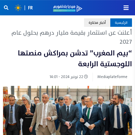
|
FR
الرئيسية
أخبار مختارة
أعلنت عن استثمار بقيمة مليار درهم بحلول عام
2027
“بيم المغرب” تدشن بمراكش منصتها
اللوجستية الرابعة
Mediaplateforme
22 نونبر 2024 - 14:01