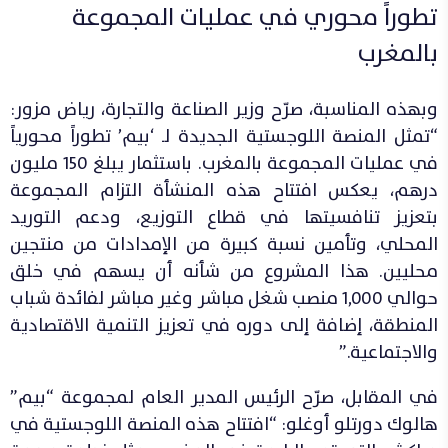
تطوراً محوري في عمليات المجموعة
بالمغرب
وبهذه المناسبة، صرّح وزير الصناعة والتجارة، رياض مزور:
“تمثل المنصة اللوجستية الجديدة لـ ‘بيم’ تطوراً محورياً
في عمليات المجموعة بالمغرب. باستثمار يبلغ 150 مليون
درهم، يعكس افتتاح هذه المنشأة التزام المجموعة
بتعزيز تنافسيتها في قطاع التوزيع، ودعم التوريد
المحلي، وتأمين نسبة كبيرة من الإمدادات من منتجين
محليين. هذا المشروع من شأنه أن يسهم في خلق
حوالي 1,000 منصب شغل مباشر وغير مباشر لفائدة شباب
المنطقة، إضافة إلى دوره في تعزيز التنمية الاقتصادية
والاجتماعية.”
في المقابل، صرّح الرئيس المدير العام لمجموعة “بيم”
هالوك دورتلو أوغلو: “افتتاح هذه المنصة اللوجستية في