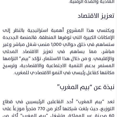
المادية والمدة الزمنية.
تعزيز الاقتصاد
ويكتسي هذا المشروع أهمية استراتيجية بالنظر إلى
الإمكانات الكبيرة التي توفرها المنطقة. فالمنصة الجديدة
ستساهم في خلق حوالي 1,000 منصب شغل مباشر وغير
مباشر، مما يساهم في تعزيز الاقتصاد المحلي
والإقليمي. و من خلال هذا الاستثمار، تؤكد “بيم” التزامها
المستمر بدعم التنمية الاجتماعية والاقتصادية، وترسيخ
مكانتها كفاعل رئيسي في النمو الاقتصادي للمغرب.
نبذة عن “بيم المغرب”
تعد “بيم المغرب” أحد الفاعلين الرئيسيين في قطاع
التوزيع، حيث بلغت شبكتها أكثر من 770 متجراً موزعاً على
60 مدينة عبر المملكة. وتشغل “بيم المغرب” أكثر من