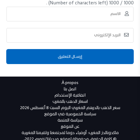
(Number of characters left) .
1000
/
1000
À propos
اتصل بنا
اتفاقية الإستخدام
اسعار الدهب بالمغرب
سعر الذهب بالدرهم المغربي اليوم السبت 8 أغسطس 2026
سياسة الخصوصية في الموقع
سياسة المنصة
عن الموقع
ماكدونالدز المغرب: أوفياء دوما لمجتمعنا ولقيمنا المغربية
© كافة الحقوق محفوظة لموقع ميديابلاتفورم 2022،