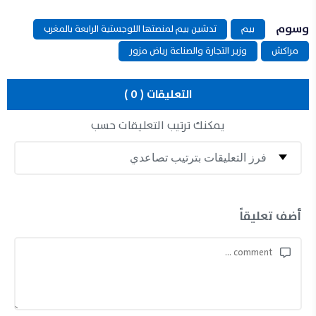
وسوم
بيم
تدشين بيم لمنصتها اللوجستية الرابعة بالمغرب
مراكش
وزير التجارة والصناعة رياض مزور
التعليقات ( 0 )
يمكنك ترتيب التعليقات حسب
أضف تعليقاً