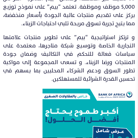
5,000 موظف وموظفة. تعتمد “بيم” على نموذج توزيع
يركز على تقديم منتجات عالية الجودة بأسعار منخفضة،
مما يتيح تجربة تسوق مريحة تلبي احتياجات الزبناء.
و ترتكز استراتيجية “بيم” على تطوير منتجات علامتها
التجارية الخاصة وتوسيع شبكة متاجرها، معتمدة على
سياسات فعالة للتحكم في التكاليف وضمان جودة
المنتجات ورضا الزبناء. و تسعى المجموعة إلى مواكبة
تطور السوق ودعم الشركاء المحليين بما يسهم في
تحسين القدرة الشرائية للمستهلكين.