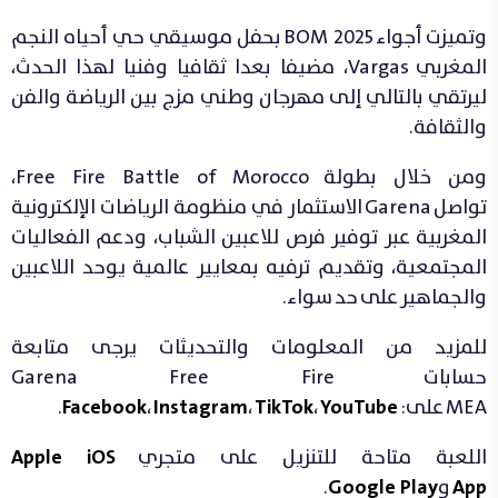
وتميزت أجواء BOM 2025 بحفل موسيقي حي أحياه النجم
المغربي Vargas، مضيفا بعدا ثقافيا وفنيا لهذا الحدث،
ليرتقي بالتالي إلى مهرجان وطني مزج بين الرياضة والفن
والثقافة.
ومن خلال بطولة Free Fire Battle of Morocco،
تواصل Garena الاستثمار في منظومة الرياضات الإلكترونية
المغربية عبر توفير فرص للاعبين الشباب، ودعم الفعاليات
المجتمعية، وتقديم ترفيه بمعايير عالمية يوحد اللاعبين
والجماهير على حد سواء.
للمزيد من المعلومات والتحديثات يرجى متابعة
حسابات Garena Free Fire
MEA على:
YouTube
،
TikTok
،
Instagram
،
Facebook
.
اللعبة متاحة للتنزيل على متجري
Apple iOS
App
و
Google Play
.