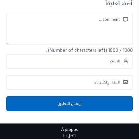
أضف تعليقاً
(Number of characters left) .
1000
/
1000
À propos
اتصل بنا