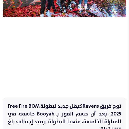
توج فريق Ravens كبطل جديد لبطولة Free Fire BOM
2025، بعد أن حسم الفوز بـ Booyah حاسمة في
المباراة الخامسة، منهيا البطولة برصيد إجمالي بلغ