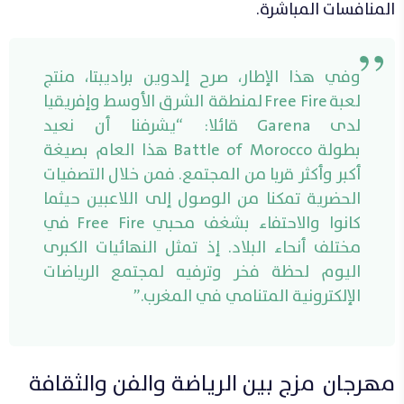
المنافسات المباشرة.
وفي هذا الإطار، صرح إلدوين براديبتا، منتج
لعبة Free Fire لمنطقة الشرق الأوسط وإفريقيا
لدى Garena قائلا: “يشرفنا أن نعيد
بطولة Battle of Morocco هذا العام بصيغة
أكبر وأكثر قربا من المجتمع. فمن خلال التصفيات
الحضرية تمكنا من الوصول إلى اللاعبين حيثما
كانوا والاحتفاء بشغف محبي Free Fire في
مختلف أنحاء البلاد. إذ تمثل النهائيات الكبرى
اليوم لحظة فخر وترفيه لمجتمع الرياضات
الإلكترونية المتنامي في المغرب.”
مهرجان مزج بين الرياضة والفن والثقافة