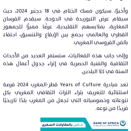
وأخيرًا، سيكون مسك الختام في 18 دجنبر 2024، حيث
سيقام عرض التبوريدة في الدوحة. سيقدم الفرسان
المغاربة، بملابسهم التقليدية، عرضًا مميزًا للجمهور
القطري والعالمي يجمع بين الإيقاع والتنسيق، احتفاءً
بالفن الفروسي المغربي.
وإلى جانب هذه الفعاليات، ستستمر العديد من الأحداث
الثقافية والفنية الحصرية في إثراء جدول أعمال هذه
السنة في كلا البلدين.
تعد مبادرة Years of Culture قطر-المغرب 2024 فرصة
استثنائية للتعريف بثراء التراث الثقافي المغربي بكل
تنوعاته وخصوصياته التي تجعل من المغرب بلدًا تاريخيًا
فريدًا من نوعه.