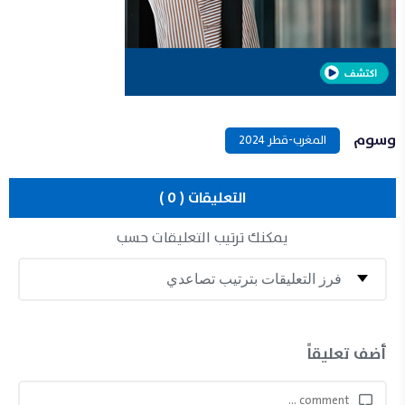
وسوم
المغرب-قطر 2024
التعليقات ( 0 )
يمكنك ترتيب التعليقات حسب
أضف تعليقاً