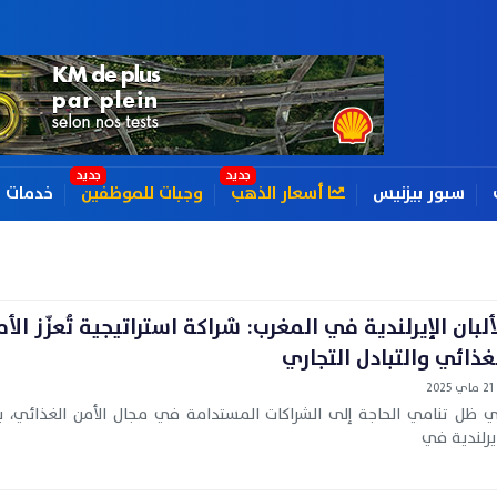
سبور بيزنيس
أسعار الذهب
وجبات للموظفين
خدمات
ألبان الإيرلندية في المغرب: شراكة استراتيجية تُعزّز الأ
غذائي والتبادل التجاري
21 ماي 2025
 ظل تنامي الحاجة إلى الشراكات المستدامة في مجال الأمن الغذائي، برز
إيرلندية في