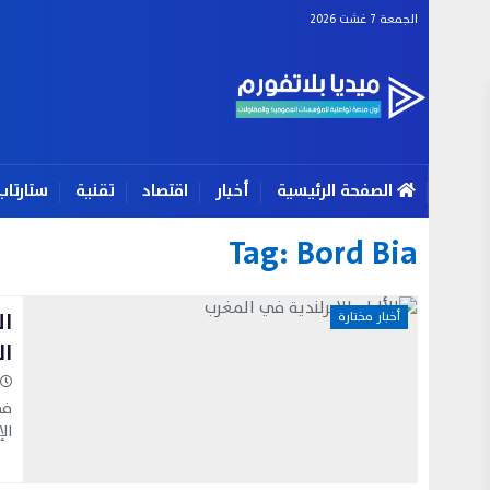
الجمعة 7 غشت 2026
الصفحة الرئيسية
أخبار
اقتصاد
تقنية
ستارتاب
Tag:
Bord Bia
ال
أخبار مختارة
ال
في
ال