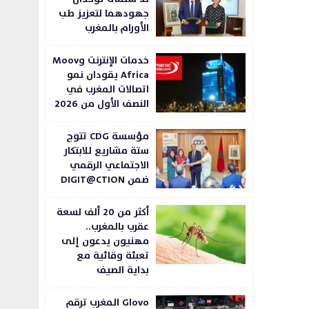
جهودهما لتعزيز طب
الأورام بالمغرب
خدمات الإنترنت وMoov
Africa يقودان نمو
اتصالات المغرب في
النصف الأول من 2026
مؤسسة CDG تتوج
ستة مشاريع للابتكار
الاجتماعي الرقمي
ضمن DIGIT@CTION
أكثر من 20 ألف لسعة
عقرب بالمغرب..
مهنيون يدعون إلى
تعبئة وقائية مع
بداية الصيف
Glovo المغرب ترقم