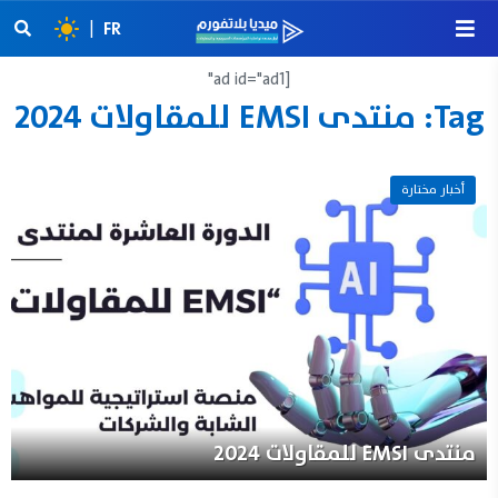
|
FR
[ad id="ad1"
Tag:
منتدى EMSI للمقاولات 2024
21 نونبر 2024
أخبار مختارة
منتدى EMSI للمقاولات 2024