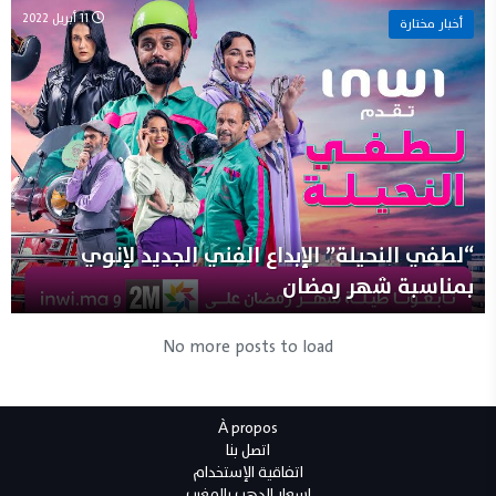
11 أبريل 2022
أخبار مختارة
“لطفي النحيلة” الإبداع الفني الجديد لإنوي
بمناسبة شهر رمضان
No more posts to load
À propos
اتصل بنا
اتفاقية الإستخدام
اسعار الدهب بالمغرب