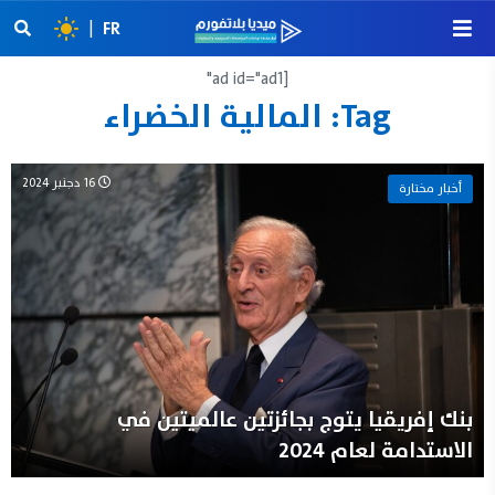
|
FR
[ad id="ad1"
Tag:
المالية الخضراء
16 دجنبر 2024
أخبار مختارة
بنك إفريقيا يتوج بجائزتين عالميتين في
الاستدامة لعام 2024