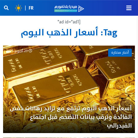
|
FR
[ad id="ad1"
Tag:
أسعار الذهب اليوم
23 أكتوبر 2025
أخبار مختارة
أسعار الذهب اليوم ترتفع مع تزايد رهانات خفض
الفائدة وترقب بيانات التضخم قبل اجتماع
الفيدرالي