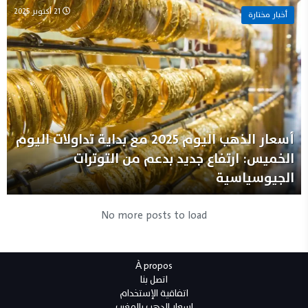
21 أكتوبر 2025
أخبار مختارة
أسعار الذهب اليوم 2025 مع بداية تداولات اليوم
الخميس: ارتفاع جديد بدعم من التوترات
الجيوسياسية
No more posts to load
À propos
اتصل بنا
اتفاقية الإستخدام
اسعار الدهب بالمغرب