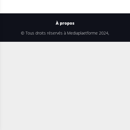
À propos
© Tous droits réservés à Mediaplaetforme 2024,