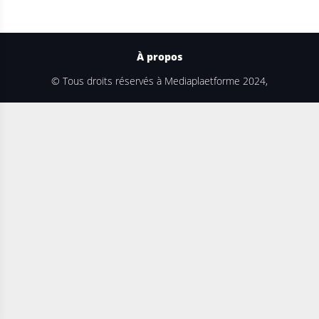
À propos
© Tous droits réservés à Mediaplaetforme 2024,