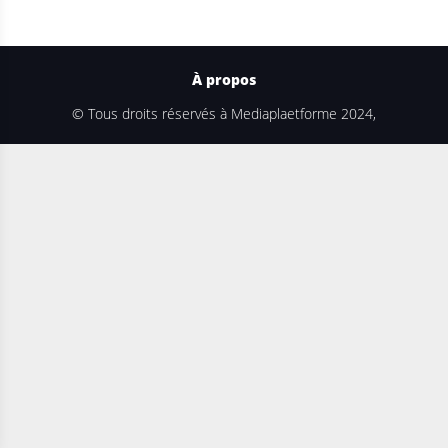
À propos
© Tous droits réservés à Mediaplaetforme 2024,