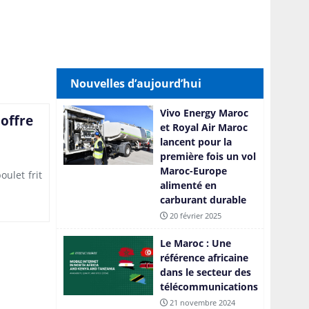
Nouvelles d’aujourd’hui
Vivo Energy Maroc
offre
et Royal Air Maroc
lancent pour la
première fois un vol
Maroc-Europe
ulet frit
alimenté en
carburant durable
20 février 2025
Le Maroc : Une
référence africaine
dans le secteur des
télécommunications
21 novembre 2024