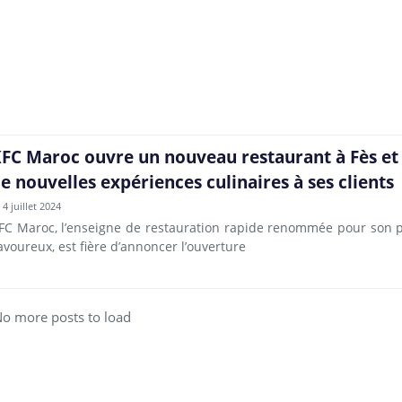
FC Maroc ouvre un nouveau restaurant à Fès et 
e nouvelles expériences culinaires à ses clients
4 juillet 2024
FC Maroc, l’enseigne de restauration rapide renommée pour son po
avoureux, est fière d’annoncer l’ouverture
o more posts to load