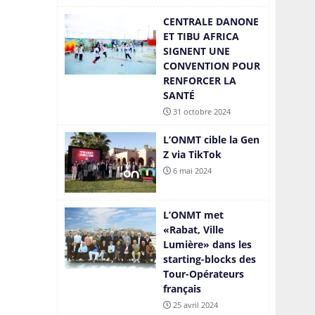
CENTRALE DANONE
ET TIBU AFRICA
SIGNENT UNE
CONVENTION POUR
RENFORCER LA
SANTÉ
31 octobre 2024
L’ONMT cible la Gen
Z via TikTok
6 mai 2024
L’ONMT met
«Rabat, Ville
Lumière» dans les
starting-blocks des
Tour-Opérateurs
français
25 avril 2024