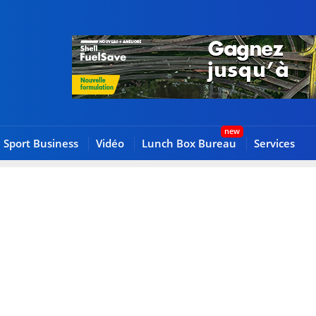
Sport Business
Vidéo
Lunch Box Bureau
Services