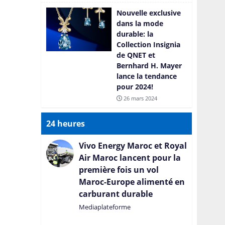
Nouvelle exclusive
dans la mode
durable: la
Collection Insignia
de QNET et
Bernhard H. Mayer
lance la tendance
pour 2024!
26 mars 2024
24 heures
Vivo Energy Maroc et Royal
Air Maroc lancent pour la
première fois un vol
Maroc-Europe alimenté en
carburant durable
Mediaplateforme